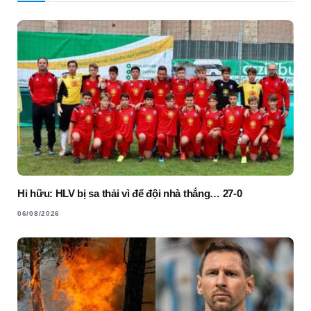
Hi hữu: HLV bị sa thải vì để đội nhà thắng… 27-0
06/08/2026