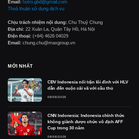
Email:
hotro.gbd@gmail.com
Thoả thuận sử dụng dịch vụ
Chịu trách nhiệm nội dung:
Chu Thuỷ Chung
Địa chỉ:
22 Xuân La, Quận Tây Hồ, Hà Nội
Điện thoại:
(+84) 4626 04029
Email:
chung.chu@maxgroup.vn
MỚI NHẤT
CĐV Indonesia nổi trận lôi đình với HLV
dẫn đến cuộc cãi vã với cầu thủ
08/08/2026
CNN Indonesia: Indonesia chính thức
không giành được chức vô địch AFF
Cup trong 30 năm
08/08/2026