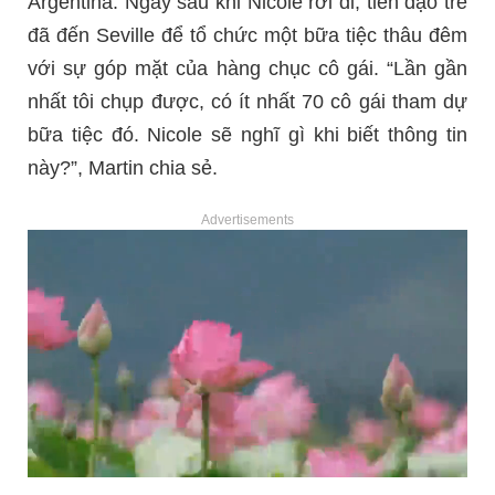
Argentina. Ngay sau khi Nicole rời đi, tiền đạo trẻ
đã đến Seville để tổ chức một bữa tiệc thâu đêm
với sự góp mặt của hàng chục cô gái. “Lần gần
nhất tôi chụp được, có ít nhất 70 cô gái tham dự
bữa tiệc đó. Nicole sẽ nghĩ gì khi biết thông tin
này?”, Martin chia sẻ.
Advertisements