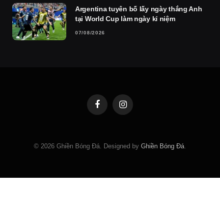
Argentina tuyên bố lấy ngày thắng Anh
tại World Cup làm ngày kỉ niệm
07/08/2026
Facebook
Instagram
© 2026 Ghiền Bóng Đá. Designed by
Ghiền Bóng Đá
.