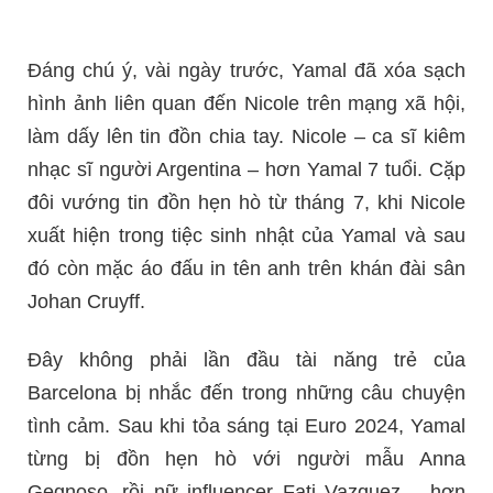
Đáng chú ý, vài ngày trước, Yamal đã xóa sạch
hình ảnh liên quan đến Nicole trên mạng xã hội,
làm dấy lên tin đồn chia tay. Nicole – ca sĩ kiêm
nhạc sĩ người Argentina – hơn Yamal 7 tuổi. Cặp
đôi vướng tin đồn hẹn hò từ tháng 7, khi Nicole
xuất hiện trong tiệc sinh nhật của Yamal và sau
đó còn mặc áo đấu in tên anh trên khán đài sân
Johan Cruyff.
Đây không phải lần đầu tài năng trẻ của
Barcelona bị nhắc đến trong những câu chuyện
tình cảm. Sau khi tỏa sáng tại Euro 2024, Yamal
từng bị đồn hẹn hò với người mẫu Anna
Gegnoso, rồi nữ influencer Fati Vazquez – hơn