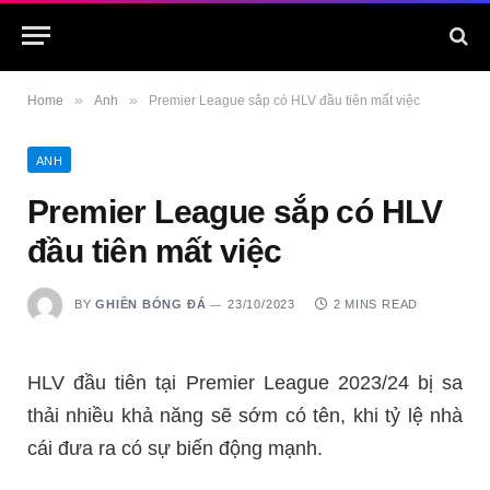
»
»
Home
Anh
Premier League sắp có HLV đầu tiên mất việc
ANH
Premier League sắp có HLV
đầu tiên mất việc
BY
GHIỀN BÓNG ĐÁ
23/10/2023
2 MINS READ
HLV đầu tiên tại Premier League 2023/24 bị sa
thải nhiều khả năng sẽ sớm có tên, khi tỷ lệ nhà
cái đưa ra có sự biến động mạnh.