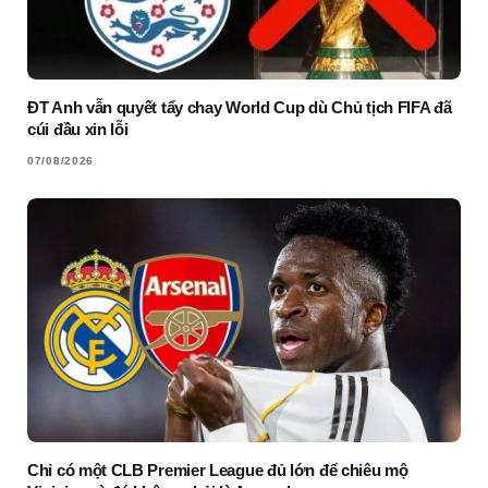
ĐT Anh vẫn quyết tẩy chay World Cup dù Chủ tịch FIFA đã
cúi đầu xin lỗi
07/08/2026
Chỉ có một CLB Premier League đủ lớn để chiêu mộ