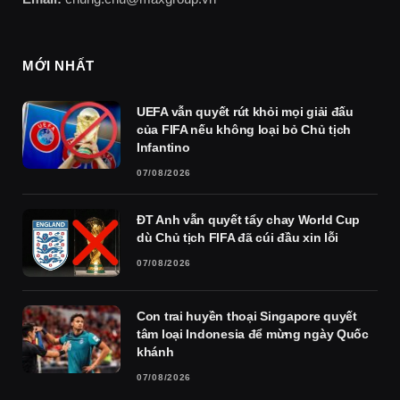
MỚI NHẤT
UEFA vẫn quyết rút khỏi mọi giải đấu
của FIFA nếu không loại bỏ Chủ tịch
Infantino
07/08/2026
ĐT Anh vẫn quyết tẩy chay World Cup
dù Chủ tịch FIFA đã cúi đầu xin lỗi
07/08/2026
Con trai huyền thoại Singapore quyết
tâm loại Indonesia để mừng ngày Quốc
khánh
07/08/2026