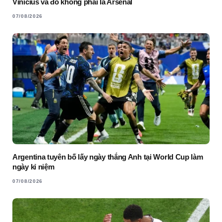
Vinicius và đó không phải là Arsenal
07/08/2026
Argentina tuyên bố lấy ngày thắng Anh tại World Cup làm
ngày kỉ niệm
07/08/2026