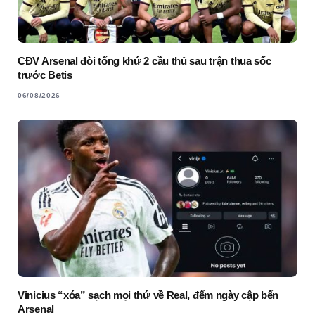
CĐV Arsenal đòi tống khứ 2 cầu thủ sau trận thua sốc
trước Betis
06/08/2026
Vinicius “xóa” sạch mọi thứ về Real, đếm ngày cập bến
Arsenal