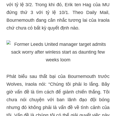
với tỷ lệ 3/2. Trong khi đó, Erik ten Hag của MU
đứng thứ 3 với tỷ lệ 10/1. Theo Daily Mail,
Bournemouth đang cân nhắc tương lai của Iraola
chứ chưa có bất kỳ quyết định nào.
Phát biểu sau thất bại của Bournemouth trước
Wolves, Iraola nói: “Chúng tôi phải lo lắng. Bây
giờ vấn đề là tìm cách để giành chiến thắng. Tôi
chưa nói chuyện với ban lãnh đạo đội bóng
nhưng đó không phải là vấn đề về tình cảnh của
tôi. Vấn đề là chúng tôi có thể giải quyết việc này