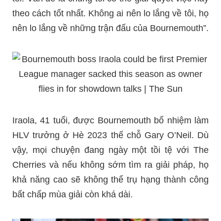
theo cách tốt nhất. Không ai nên lo lắng về tôi, họ
nên lo lắng về những trận đấu của Bournemouth”.
Iraola, 41 tuổi, được Bournemouth bổ nhiệm làm
HLV trưởng ở Hè 2023 thế chỗ Gary O’Neil. Dù
vậy, mọi chuyện đang ngày một tồi tệ với The
Cherries và nếu không sớm tìm ra giải pháp, họ
khả năng cao sẽ không thể trụ hạng thành công
bất chấp mùa giải còn khá dài.