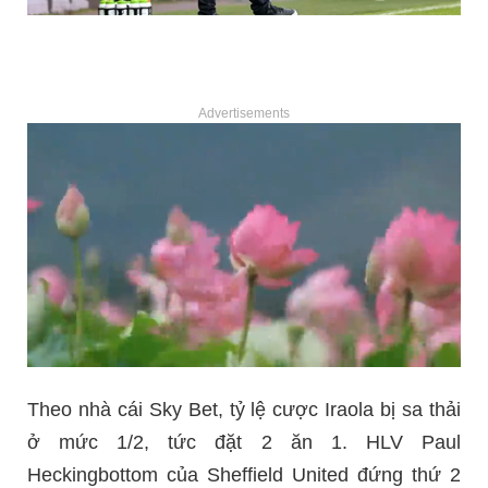
Advertisements
Theo nhà cái Sky Bet, tỷ lệ cược Iraola bị sa thải
ở mức 1/2, tức đặt 2 ăn 1. HLV Paul
Heckingbottom của Sheffield United đứng thứ 2