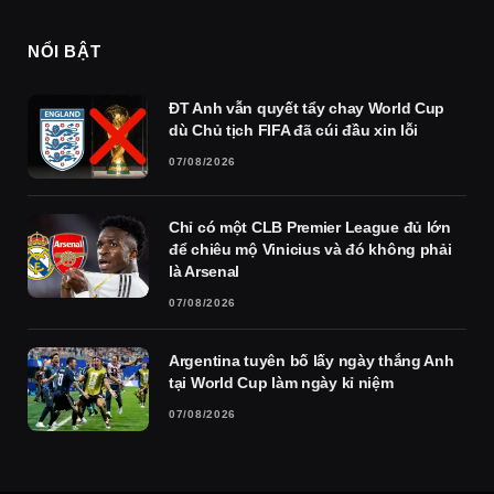
NỔI BẬT
ĐT Anh vẫn quyết tẩy chay World Cup
dù Chủ tịch FIFA đã cúi đầu xin lỗi
07/08/2026
Chỉ có một CLB Premier League đủ lớn
để chiêu mộ Vinicius và đó không phải
là Arsenal
07/08/2026
Argentina tuyên bố lấy ngày thắng Anh
tại World Cup làm ngày kỉ niệm
07/08/2026