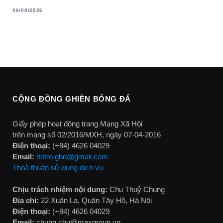
06/08/2026
CỘNG ĐỒNG GHIỀN BÓNG ĐÁ
Giấy phép hoạt động trang Mạng Xã Hội
trên mạng số 02/2016/MXH, ngày 07-04-2016
Điện thoại:
(+84) 4626 04029
Email:
hotro.gbd@gmail.com
Thoả thuận sử dụng dịch vụ
Chịu trách nhiệm nội dung:
Chu Thuỷ Chung
Địa chỉ:
22 Xuân La, Quận Tây Hồ, Hà Nội
Điện thoại:
(+84) 4626 04029
Email:
chung.chu@maxgroup.vn