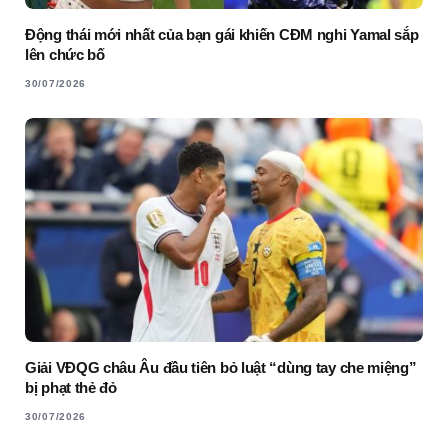
Động thái mới nhất của bạn gái khiến CĐM nghi Yamal sắp
lên chức bố
30/07/2026
Giải VĐQG châu Âu đầu tiên bỏ luật “dùng tay che miệng”
bị phạt thẻ đỏ
30/07/2026