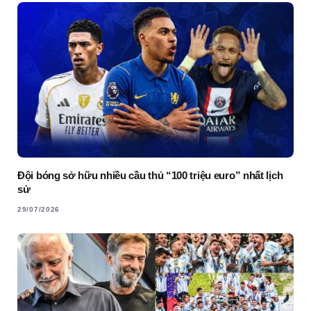
Đội bóng sở hữu nhiều cầu thủ “100 triệu euro” nhất lịch
sử
29/07/2026