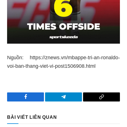
Nguồn: https://znews.vn/mbappe-tri-an-ronaldo-
voi-ban-thang-viet-vi-post1506908.html
Facebook
Telegram
Copy
Link
BÀI VIẾT LIÊN QUAN