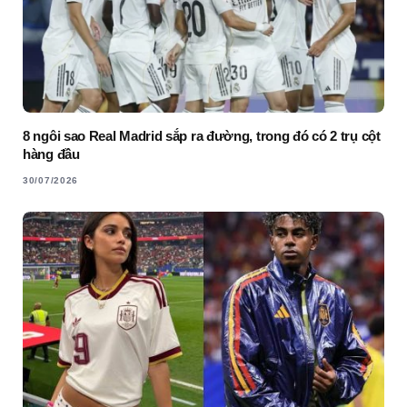
8 ngôi sao Real Madrid sắp ra đường, trong đó có 2 trụ cột
hàng đầu
30/07/2026