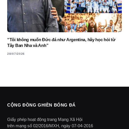
“Tôi không muốn Đức đá như Argentina, hãy học hỏi từ
Tây Ban Nha và Anh”
28/07/2026
CỘNG ĐỒNG GHIỀN BÓNG ĐÁ
Giấy phép hoạt động trang Mạng Xã Hội
trên mạng số 02/2016/MXH, ngày 07-04-2016