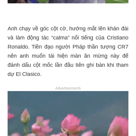
Anh chạy về góc cột cờ, hướng mắt lên khán đài
và làm động tác “calma” nổi tiếng của Cristiano
Ronaldo. Tiền đạo người Pháp thần tượng CR7
nên anh muốn tái hiện màn ăn mừng này để
đánh dấu cột mốc lần đầu tiên ghi bàn khi tham
dự El Clasico.
Advertisements