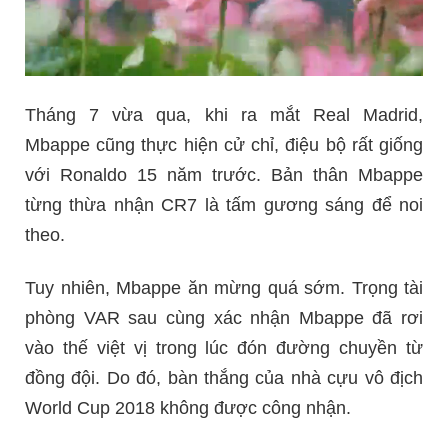
Tháng 7 vừa qua, khi ra mắt Real Madrid,
Mbappe cũng thực hiện cử chỉ, điệu bộ rất giống
với Ronaldo 15 năm trước. Bản thân Mbappe
từng thừa nhận CR7 là tấm gương sáng để noi
theo.
Tuy nhiên, Mbappe ăn mừng quá sớm. Trọng tài
phòng VAR sau cùng xác nhận Mbappe đã rơi
vào thế việt vị trong lúc đón đường chuyền từ
đồng đội. Do đó, bàn thắng của nhà cựu vô địch
World Cup 2018 không được công nhận.