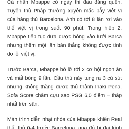
Cá nhân Mbappe có ngày thi đấu đáng quên.
Tuyển thủ Pháp thường xuyên mắc bẫy việt vị
của hàng thủ Barcelona. Anh có tới 8 lần rơi vào
thế việt vị trong suốt 90 phút. Trong hiệp 2,
Mbappe tiếp tục đưa được bóng vào lưới Barca
nhưng thêm một lần bàn thắng không được tính
do lỗi việt vị.
Trước Barca, Mbappe bỏ lỡ tới 2 cơ hội ngon ăn
và mất bóng 9 lần. Cầu thủ này tung ra 3 cú sút
nhưng không thắng được thủ thành Inaki Pena.
Sofa Score chấm cựu sao PSG 6,0 điểm – thấp
nhất trên sân.
Màn trình diễn nhạt nhòa của Mbappe khiến Real
thất thủ 0-4 trước Barcelona, qua đó bị đại kình