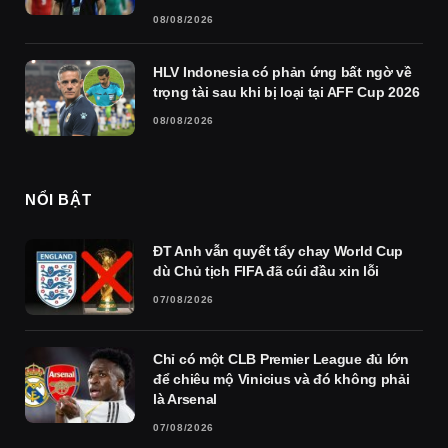
08/08/2026
HLV Indonesia có phản ứng bất ngờ về
trọng tài sau khi bị loại tại AFF Cup 2026
08/08/2026
NỔI BẬT
ĐT Anh vẫn quyết tẩy chay World Cup
dù Chủ tịch FIFA đã cúi đầu xin lỗi
07/08/2026
Chỉ có một CLB Premier League đủ lớn
để chiêu mộ Vinicius và đó không phải
là Arsenal
07/08/2026