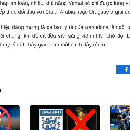
 pháp an toàn, nhiều khả năng Yamal sẽ chỉ được tung 
tiếp theo đối đầu với Saudi Arabia hoặc Uruguay ở giai 
 hiệu đáng mừng là cả ban y tế của Barcelona lẫn đội 
nói chung, khi tất cả đều sẵn sàng kiên nhẫn chờ đợi 
hay vì đốt cháy giai đoạn một cách đầy rủi ro.
F
N