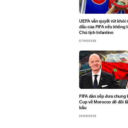
UEFA vẫn quyết rút khỏi m
đấu của FIFA nếu không l
Chủ tịch Infantino
07/08/2026
FIFA dàn xếp đưa chung 
Cup về Morocco để đổi lấ
bầu
06/08/2026