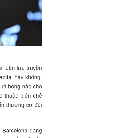
á luân lưu truyền
apital hay không,
quả bóng nào cho
o thuộc biên chế
tổn thương cơ đùi
o Barcelona đang