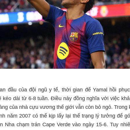
n đầu của đội ngũ y tế, thời gian để Yamal hồi phụ
 kéo dài từ 6-8 tuần. Điều này đồng nghĩa với việc kh
 làng của nhà cựu vương thế giới vẫn còn bỏ ngỏ. Trong 
inh năm 2007 có thể kịp lấy lại thể trạng lý tưởng để 
n Nha chạm trán Cape Verde vào ngày 15-6. Tuy nhiê