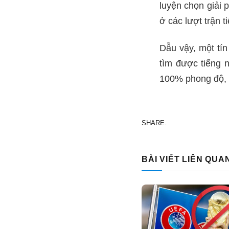
luyện chọn giải
ở các lượt trận 
Dẫu vậy, một tín
tìm được tiếng 
100% phong độ, t
SHARE.
BÀI VIẾT LIÊN QUA