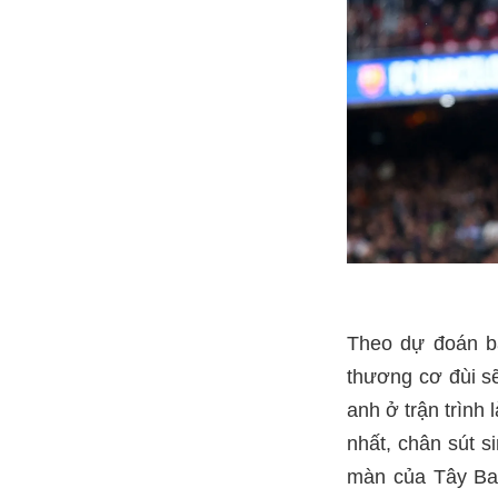
Theo dự đoán ba
thương cơ đùi sẽ
anh ở trận trình
nhất, chân sút s
màn của Tây Ba