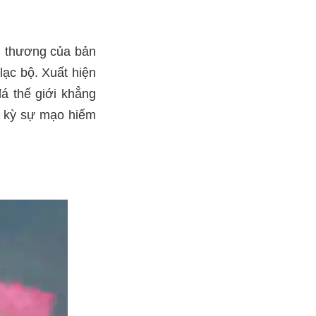
ấn thương của bản
lạc bộ. Xuất hiện
đá thế giới khẳng
ất kỳ sự mạo hiểm