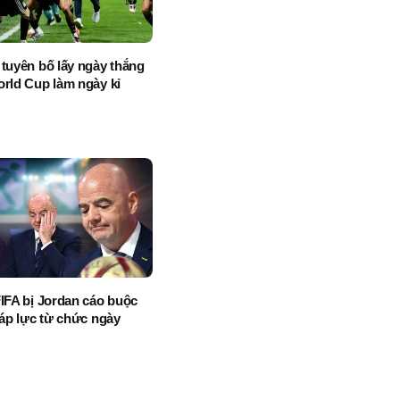
 tuyên bố lấy ngày thắng
orld Cup làm ngày kỉ
FIFA bị Jordan cáo buộc
 áp lực từ chức ngày