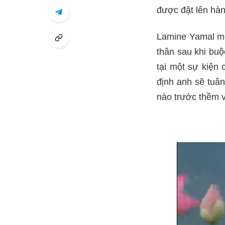
được đặt lên hàn
Lamine Yamal mới
thân sau khi buộ
tại một sự kiện 
định anh sẽ tuân
nào trước thềm 