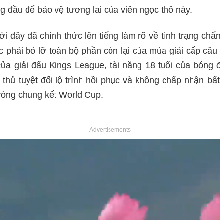
g đầu để bảo vệ tương lai của viên ngọc thô này.
 đây đã chính thức lên tiếng làm rõ về tình trạng ch
c phải bỏ lỡ toàn bộ phần còn lại của mùa giải cấp câu 
của giải đấu Kings League, tài năng 18 tuổi của bóng 
 thủ tuyệt đối lộ trình hồi phục và không chấp nhận b
vòng chung kết World Cup.
Advertisements