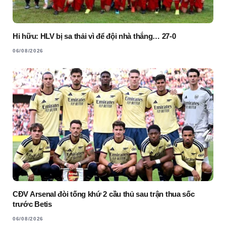
Hi hữu: HLV bị sa thải vì để đội nhà thắng… 27-0
06/08/2026
CĐV Arsenal đòi tống khứ 2 cầu thủ sau trận thua sốc
trước Betis
06/08/2026