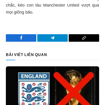
chắc, kéo con tàu Manchester United vượt qua
mọi giông bão.
Facebook
Telegram
Copy
Link
BÀI VIẾT LIÊN QUAN