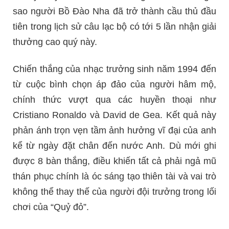
sao người Bồ Đào Nha đã trở thành cầu thủ đầu
tiên trong lịch sử câu lạc bộ có tới 5 lần nhận giải
thưởng cao quý này.
Chiến thắng của nhạc trưởng sinh năm 1994 đến
từ cuộc bình chọn áp đảo của người hâm mộ,
chính thức vượt qua các huyền thoại như
Cristiano Ronaldo và David de Gea. Kết quả này
phản ánh trọn vẹn tầm ảnh hưởng vĩ đại của anh
kể từ ngày đặt chân đến nước Anh. Dù mới ghi
được 8 bàn thắng, điều khiến tất cả phải ngả mũ
thán phục chính là óc sáng tạo thiên tài và vai trò
không thể thay thế của người đội trưởng trong lối
chơi của “Quỷ đỏ”.