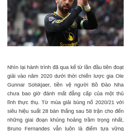
Nhìn lại hành trình đã qua kể từ lần đầu tiên đoạt
giải vào năm 2020 dưới thời chiến lược gia Ole
Gunnar Solskjaer, tiền vệ người Bồ Đào Nha
chưa bao giờ đánh mất đẳng cấp của một thủ
lĩnh thực thụ. Từ mùa giải bùng nổ 2020/21 với
siêu hiệu suất 28 bàn thắng sau 58 trận cho đến
những giai đoạn khủng hoảng trầm trọng nhất,
Bruno Fernandes vẫn luôn là điểm tựa vững