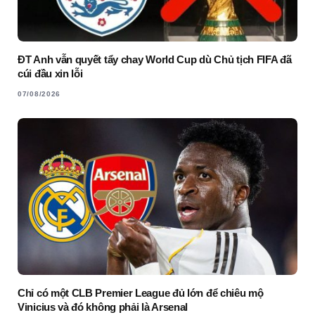
ĐT Anh vẫn quyết tẩy chay World Cup dù Chủ tịch FIFA đã
cúi đầu xin lỗi
07/08/2026
Chỉ có một CLB Premier League đủ lớn để chiêu mộ
Vinicius và đó không phải là Arsenal