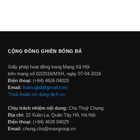
CỘNG ĐỒNG GHIỀN BÓNG ĐÁ
Giấy phép hoạt động trang Mạng Xã Hội
trên mạng số 02/2016/MXH, ngày 07-04-2016
Điện thoại:
(+84) 4626 04029
Email:
hotro.gbd@gmail.com
Thoả thuận sử dụng dịch vụ
Chịu trách nhiệm nội dung:
Chu Thuỷ Chung
Địa chỉ:
22 Xuân La, Quận Tây Hồ, Hà Nội
Điện thoại:
(+84) 4626 04029
Email:
chung.chu@maxgroup.vn