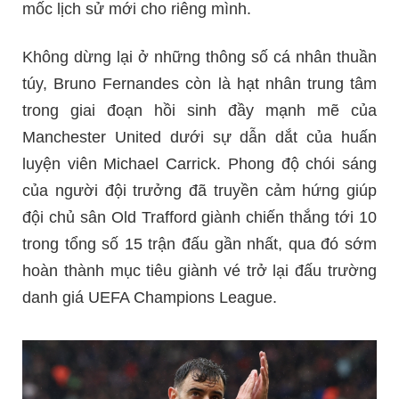
mốc lịch sử mới cho riêng mình.
Không dừng lại ở những thông số cá nhân thuần
túy, Bruno Fernandes còn là hạt nhân trung tâm
trong giai đoạn hồi sinh đầy mạnh mẽ của
Manchester United dưới sự dẫn dắt của huấn
luyện viên Michael Carrick. Phong độ chói sáng
của người đội trưởng đã truyền cảm hứng giúp
đội chủ sân Old Trafford giành chiến thắng tới 10
trong tổng số 15 trận đấu gần nhất, qua đó sớm
hoàn thành mục tiêu giành vé trở lại đấu trường
danh giá UEFA Champions League.