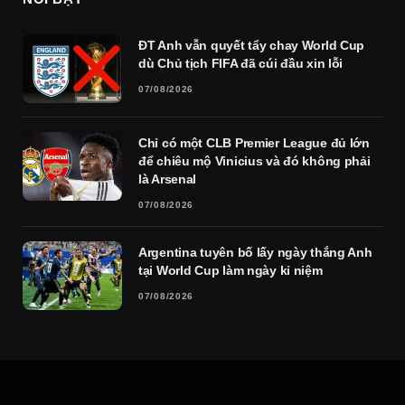
ĐT Anh vẫn quyết tẩy chay World Cup
dù Chủ tịch FIFA đã cúi đầu xin lỗi
07/08/2026
Chỉ có một CLB Premier League đủ lớn
để chiêu mộ Vinicius và đó không phải
là Arsenal
07/08/2026
Argentina tuyên bố lấy ngày thắng Anh
tại World Cup làm ngày kỉ niệm
07/08/2026