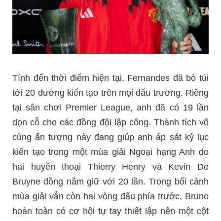
Tính đến thời điểm hiện tại, Fernandes đã bỏ túi
tới 20 đường kiến tạo trên mọi đấu trường. Riêng
tại sân chơi Premier League, anh đã có 19 lần
dọn cỗ cho các đồng đội lập công. Thành tích vô
cùng ấn tượng này đang giúp anh áp sát kỷ lục
kiến tạo trong một mùa giải Ngoại hạng Anh do
hai huyền thoại Thierry Henry và Kevin De
Bruyne đồng nắm giữ với 20 lần. Trong bối cảnh
mùa giải vẫn còn hai vòng đấu phía trước, Bruno
hoàn toàn có cơ hội tự tay thiết lập nên một cột