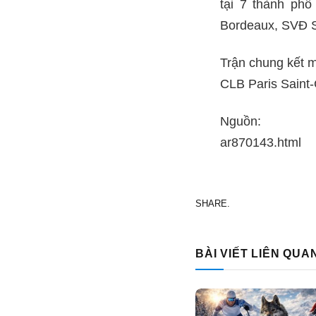
tại 7 thành ph
Bordeaux, SVĐ S
Trận chung kết m
CLB Paris Saint-
Nguồn: https:
ar870143.html
SHARE.
BÀI VIẾT LIÊN QUA