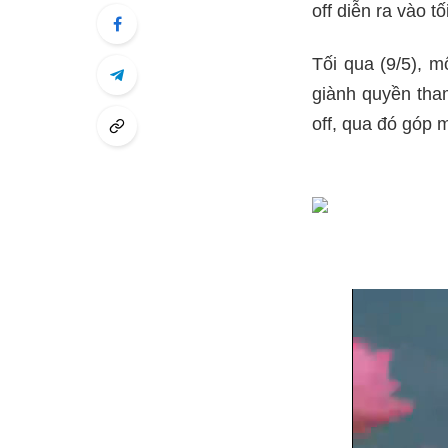
off diễn ra vào tố
Tối qua (9/5), 
giành quyền tham
off, qua đó góp 