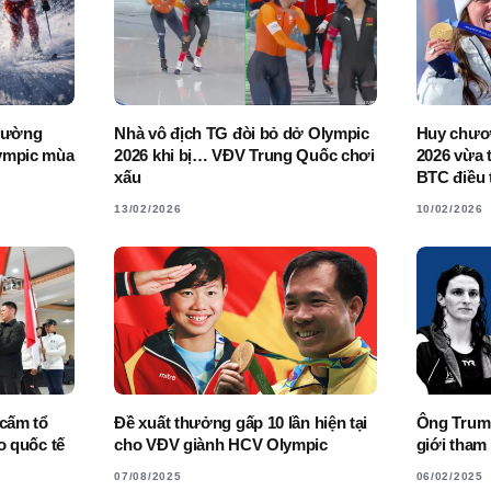
 đường
Nhà vô địch TG đòi bỏ dở Olympic
Huy chươ
lympic mùa
2026 khi bị… VĐV Trung Quốc chơi
2026 vừa 
xấu
BTC điều 
13/02/2026
10/02/2026
 cấm tổ
Đề xuất thưởng gấp 10 lần hiện tại
Ông Trum
o quốc tế
cho VĐV giành HCV Olympic
giới tham 
07/08/2025
06/02/2025