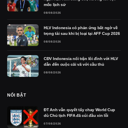
mốc lịch sử
08/08/2026
HLV Indonesia có phản ứng bất ngờ về
trọng tài sau khi bị loại tại AFF Cup 2026
08/08/2026
CĐV Indonesia nổi trận lôi đình với HLV
dẫn đến cuộc cãi vã với cầu thủ
08/08/2026
NỔI BẬT
ĐT Anh vẫn quyết tẩy chay World Cup
dù Chủ tịch FIFA đã cúi đầu xin lỗi
07/08/2026