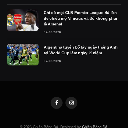
Chỉ có một CLB Premier League đủ lớn
để chiêu mộ Vinicius và đó không phải
là Arsenal
07/08/2026
Argentina tuyên bố lấy ngày thắng Anh
tại World Cup làm ngày kỉ niệm
07/08/2026
Facebook
Instagram
© 2026 Ghiền Bóng Đá. Designed by
Ghiền Bóng Đá
.