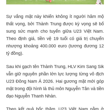
Sự vắng mặt này khiến không ít người hâm mộ
thất vọng, bởi Thành Trung được kỳ vọng sẽ bổ
sung sức mạnh cho tuyến giữa U23 Việt Nam.
Theo định giá, tiền vệ 19 tuổi có giá trị chuyển
nhượng khoảng 400.000 euro (tương đương 12
tỷ đồng).
Sau khi gạch tên Thành Trung, HLV Kim Sang Sik
vẫn giữ nguyên phần lớn lực lượng từng vô địch
U23 Đông Nam Á 2026. Hai gương mặt mới góp
mặt trong đội hình là thủ môn Nguyễn Tân và tiền
đạo Nguyễn Thanh Nhàn.
Theo kết quả bốc thăm, U23 Việt Nam nằm ở