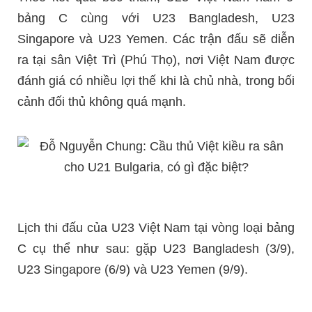
bảng C cùng với U23 Bangladesh, U23
Singapore và U23 Yemen. Các trận đấu sẽ diễn
ra tại sân Việt Trì (Phú Thọ), nơi Việt Nam được
đánh giá có nhiều lợi thế khi là chủ nhà, trong bối
cảnh đối thủ không quá mạnh.
Lịch thi đấu của U23 Việt Nam tại vòng loại bảng
C cụ thể như sau: gặp U23 Bangladesh (3/9),
U23 Singapore (6/9) và U23 Yemen (9/9).