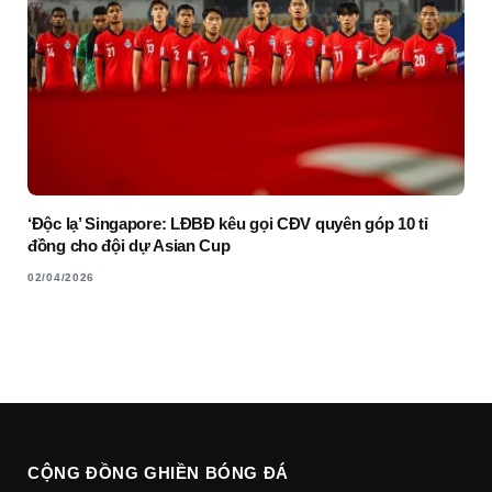
‘Độc lạ’ Singapore: LĐBĐ kêu gọi CĐV quyên góp 10 tỉ
đồng cho đội dự Asian Cup
02/04/2026
CỘNG ĐỒNG GHIỀN BÓNG ĐÁ