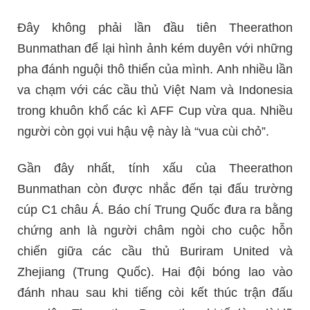
Đây không phải lần đầu tiên Theerathon
Bunmathan để lại hình ảnh kém duyên với những
pha đánh nguội thô thiển của mình. Anh nhiều lần
va chạm với các cầu thủ Việt Nam và Indonesia
trong khuôn khổ các kì AFF Cup vừa qua. Nhiều
người còn gọi vui hậu vệ này là “vua cùi chỏ”.
Gần đây nhất, tính xấu của Theerathon
Bunmathan còn được nhắc đến tại đấu trường
cúp C1 châu Á. Báo chí Trung Quốc đưa ra bằng
chứng anh là người châm ngòi cho cuộc hỗn
chiến giữa các cầu thủ Buriram United và
Zhejiang (Trung Quốc). Hai đội bóng lao vào
đánh nhau sau khi tiếng còi kết thúc trận đấu