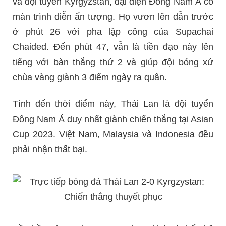
và đội tuyển Kyrgyzstan, đại diện Đông Nam Á có
màn trình diễn ấn tượng. Họ vươn lên dẫn trước
ở phút 26 với pha lập công của Supachai
Chaided. Đến phút 47, vẫn là tiền đạo này lên
tiếng với bàn thắng thứ 2 và giúp đội bóng xứ
chùa vàng giành 3 điểm ngày ra quân.
Tính đến thời điểm này, Thái Lan là đội tuyển
Đông Nam Á duy nhất giành chiến thắng tại Asian
Cup 2023. Việt Nam, Malaysia và Indonesia đều
phải nhận thất bại.