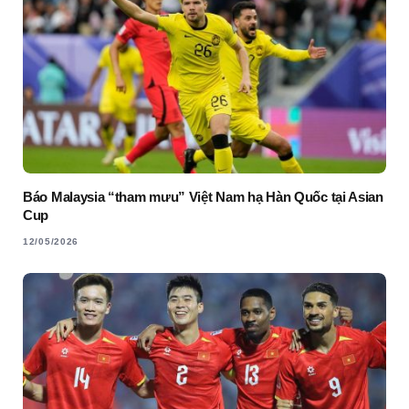
Báo Malaysia “tham mưu” Việt Nam hạ Hàn Quốc tại Asian
Cup
12/05/2026