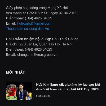
Giấy phép hoạt động trang Mạng Xã Hội
trên mạng số 02/2016/MXH, ngày 07-04-2016
Điện thoại:
(+84) 4626 04029
Email:
hotro.gbd@gmail.com
Thoả thuận sử dụng dịch vụ
Chịu trách nhiệm nội dung:
Chu Thuỷ Chung
Địa chỉ:
22 Xuân La, Quận Tây Hồ, Hà Nội
Điện thoại:
(+84) 4626 04029
Email:
chung.chu@maxgroup.vn
MỚI NHẤT
HLV Kim Sang-sik gia tăng kỷ lục sau khi
đưa Việt Nam vào bán kết AFF Cup 2026
08/08/2026