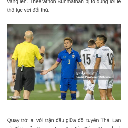
vang lên. Theerathon Bunmathan bị tố dùng lời lẽ
thô tục với đối thủ.
Quay trở lại với trận đấu giữa đội tuyển Thái Lan