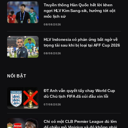
Truyền thông Hàn Quốc hết lời khen
ngợi HLV Kim Sang-sik, hướng tới cột
mốc lịch sử
08/08/2026
HLV Indonesia có phản ứng bất ngờ về
trọng tài sau khi bị loại tại AFF Cup 2026
08/08/2026
NỔI BẬT
ĐT Anh vẫn quyết tẩy chay World Cup
dù Chủ tịch FIFA đã cúi đầu xin lỗi
07/08/2026
Chỉ có một CLB Premier League đủ lớn
để chiêu mộ Vinicius và đó không phải