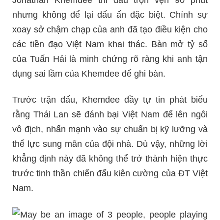
nhưng không để lại dấu ấn đặc biệt. Chính sự
xoay sở chậm chạp của anh đã tạo điều kiện cho
các tiền đạo Việt Nam khai thác. Bàn mở tỷ số
của Tuấn Hải là minh chứng rõ ràng khi anh tận
dụng sai lầm của Khemdee để ghi bàn.
Trước trận đấu, Khemdee đầy tự tin phát biểu
rằng Thái Lan sẽ đánh bại Việt Nam để lên ngôi
vô địch, nhấn mạnh vào sự chuẩn bị kỹ lưỡng và
thể lực sung mãn của đội nhà. Dù vậy, những lời
khẳng định này đã không thể trở thành hiện thực
trước tinh thần chiến đấu kiên cường của ĐT Việt
Nam.