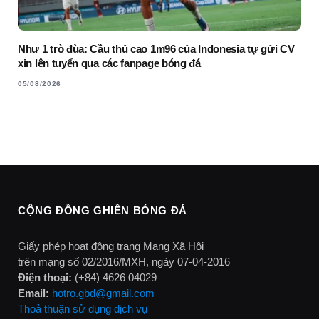
Như 1 trò đùa: Cầu thủ cao 1m96 của Indonesia tự gửi CV
xin lên tuyển qua các fanpage bóng đá
05/08/2026
CỘNG ĐỒNG GHIỀN BÓNG ĐÁ
Giấy phép hoạt động trang Mạng Xã Hội
trên mạng số 02/2016/MXH, ngày 07-04-2016
Điện thoại:
(+84) 4626 04029
Email:
hotro.gbd@gmail.com
Thoả thuận sử dụng dịch vụ