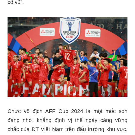
cổ vũ”.
Chức vô địch AFF Cup 2024 là một mốc son
đáng nhớ, khẳng định vị thế ngày càng vững
chắc của ĐT Việt Nam trên đấu trường khu vực.