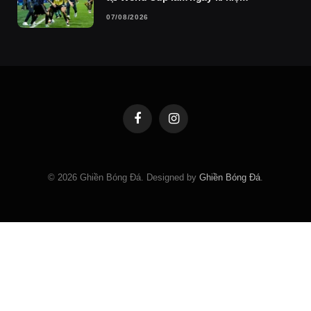
07/08/2026
Facebook
Instagram
© 2026 Ghiền Bóng Đá. Designed by
Ghiền Bóng Đá
.