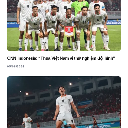
CNN Indonesia: “Thua Việt Nam vì thử nghiệm đội hình”
05/08/2026