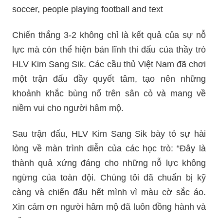
Chiến thắng 3-2 không chỉ là kết quả của sự nỗ
lực mà còn thể hiện bản lĩnh thi đấu của thầy trò
HLV Kim Sang Sik. Các cầu thủ Việt Nam đã chơi
một trận đấu đầy quyết tâm, tạo nên những
khoảnh khắc bùng nổ trên sân cỏ và mang về
niềm vui cho người hâm mộ.
Sau trận đấu, HLV Kim Sang Sik bày tỏ sự hài
lòng về màn trình diễn của các học trò: “Đây là
thành quả xứng đáng cho những nỗ lực không
ngừng của toàn đội. Chúng tôi đã chuẩn bị kỹ
càng và chiến đấu hết mình vì màu cờ sắc áo.
Xin cảm ơn người hâm mộ đã luôn đồng hành và