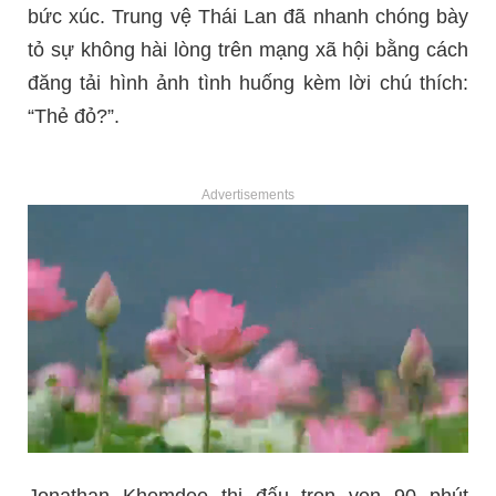
bức xúc. Trung vệ Thái Lan đã nhanh chóng bày
tỏ sự không hài lòng trên mạng xã hội bằng cách
đăng tải hình ảnh tình huống kèm lời chú thích:
“Thẻ đỏ?”.
Advertisements
Jonathan Khemdee thi đấu trọn vẹn 90 phút