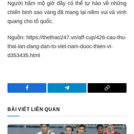
Người hâm mộ giờ đây có thể tự hào về những
chiến binh sao vàng đã mang lại niềm vui và vinh
quang cho tổ quốc.
Nguồn: https://thethao247.vn/aff-cup/426-cau-thu-
thai-lan-dang-dan-to-viet-nam-duoc-thien-vi-
d353435.html
Facebook
Telegram
Copy
Link
BÀI VIẾT LIÊN QUAN