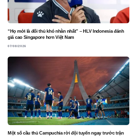
“Họ mới là đối thủ khó nhằn nhất” – HLV Indonesia đánh
giá cao Singapore hơn Việt Nam
07/08/2026
Một số cầu thủ Campuchia rời đội tuyển ngay trước trận