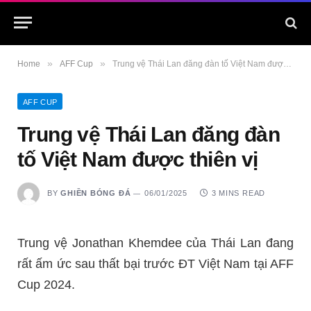
»
»
Home
AFF Cup
Trung vệ Thái Lan đăng đàn tố Việt Nam được thiên vị
AFF CUP
Trung vệ Thái Lan đăng đàn
tố Việt Nam được thiên vị
BY
GHIỀN BÓNG ĐÁ
06/01/2025
3 MINS READ
Trung vệ Jonathan Khemdee của Thái Lan đang
rất ấm ức sau thất bại trước ĐT Việt Nam tại AFF
Cup 2024.