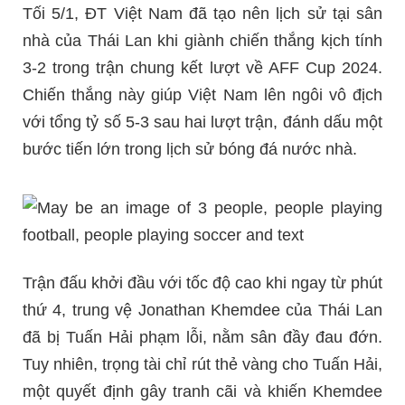
Tối 5/1, ĐT Việt Nam đã tạo nên lịch sử tại sân
nhà của Thái Lan khi giành chiến thắng kịch tính
3-2 trong trận chung kết lượt về AFF Cup 2024.
Chiến thắng này giúp Việt Nam lên ngôi vô địch
với tổng tỷ số 5-3 sau hai lượt trận, đánh dấu một
bước tiến lớn trong lịch sử bóng đá nước nhà.
Trận đấu khởi đầu với tốc độ cao khi ngay từ phút
thứ 4, trung vệ Jonathan Khemdee của Thái Lan
đã bị Tuấn Hải phạm lỗi, nằm sân đầy đau đớn.
Tuy nhiên, trọng tài chỉ rút thẻ vàng cho Tuấn Hải,
một quyết định gây tranh cãi và khiến Khemdee