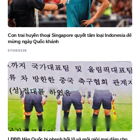
Con trai huyền thoại Singapore quyết tâm loại Indonesia để
mừng ngày Quốc khánh
07/08/2026
LĐBĐ Hàn Quốc bị phanh hối lộ và môi giới mại dâm cho