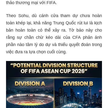
thảo thương mại với FIFA.
Theo Sohu, dù cánh cửa tham dự chưa hoàn
toàn khép lại, khả năng Trung Quốc rút lui là kịch
bản hoàn toàn có thể xảy ra. Tờ báo này cho
rằng sự chần chừ kéo dài của CFA phản ánh
phần nào tâm lý do dự và thiếu quyết đoán trong
việc đưa ra lựa chọn cuối cùng.