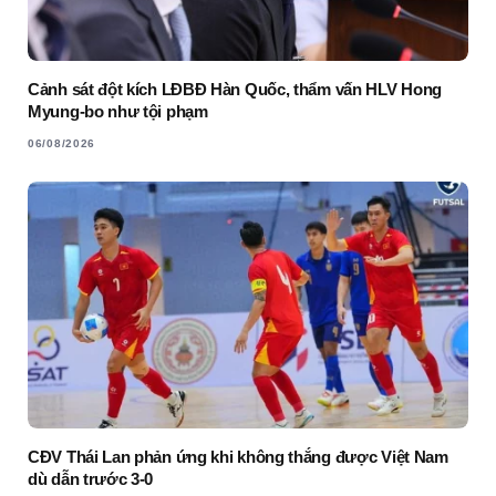
Cảnh sát đột kích LĐBĐ Hàn Quốc, thẩm vấn HLV Hong
Myung-bo như tội phạm
06/08/2026
CĐV Thái Lan phản ứng khi không thắng được Việt Nam
dù dẫn trước 3-0