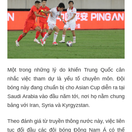
Một trong những lý do khiến Trung Quốc cân
nhắc việc tham dự là yếu tố chuyên môn. Đội
bóng này đang chuẩn bị cho Asian Cup diễn ra tại
Saudi Arabia vào đầu năm tới, nơi họ nằm chung
bảng với Iran, Syria và Kyrgyzstan.
Theo đánh giá từ truyền thông nước này, việc liên
tục đối đầu các đội bóng Đông Nam Á có thể