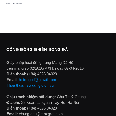
06/08/2026
CỘNG ĐỒNG GHIỀN BÓNG ĐÁ
Giấy phép hoạt động trang Mạng Xã Hội
trên mạng số 02/2016/MXH, ngày 07-04-2016
Điện thoại:
(+84) 4626 04029
Email:
hotro.gbd@gmail.com
Thoả thuận sử dụng dịch vụ
Chịu trách nhiệm nội dung:
Chu Thuỷ Chung
Địa chỉ:
22 Xuân La, Quận Tây Hồ, Hà Nội
Điện thoại:
(+84) 4626 04029
Email:
chung.chu@maxgroup.vn