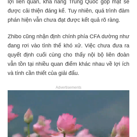
lợi liên quan, khả năng Trung Quốc góp mặt sẽ
được cải thiện đáng kể. Tuy nhiên, quá trình đàm
phán hiện vẫn chưa đạt được kết quả rõ ràng.
Zhibo cũng nhận định chính phía CFA dường như
đang rơi vào tình thế khó xử. Việc chưa đưa ra
quyết định cuối cùng cho thấy nội bộ liên đoàn
vẫn tồn tại nhiều quan điểm khác nhau về lợi ích
và tính cần thiết của giải đấu.
Advertisements