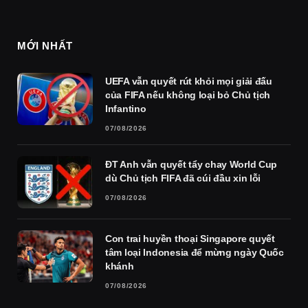
MỚI NHẤT
UEFA vẫn quyết rút khỏi mọi giải đấu
của FIFA nếu không loại bỏ Chủ tịch
Infantino
07/08/2026
ĐT Anh vẫn quyết tẩy chay World Cup
dù Chủ tịch FIFA đã cúi đầu xin lỗi
07/08/2026
Con trai huyền thoại Singapore quyết
tâm loại Indonesia để mừng ngày Quốc
khánh
07/08/2026