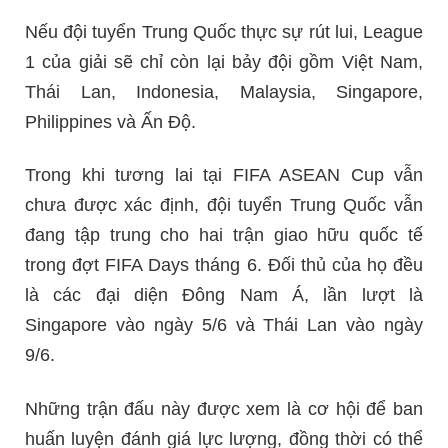
Nếu đội tuyển Trung Quốc thực sự rút lui, League
1 của giải sẽ chỉ còn lại bảy đội gồm Việt Nam,
Thái Lan, Indonesia, Malaysia, Singapore,
Philippines và Ấn Độ.
Trong khi tương lai tại FIFA ASEAN Cup vẫn
chưa được xác định, đội tuyển Trung Quốc vẫn
đang tập trung cho hai trận giao hữu quốc tế
trong đợt FIFA Days tháng 6. Đối thủ của họ đều
là các đại diện Đông Nam Á, lần lượt là
Singapore vào ngày 5/6 và Thái Lan vào ngày
9/6.
Những trận đấu này được xem là cơ hội để ban
huấn luyện đánh giá lực lượng, đồng thời có thể