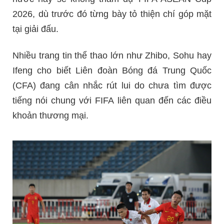
2026, dù trước đó từng bày tỏ thiện chí góp mặt
tại giải đấu.
Nhiều trang tin thể thao lớn như Zhibo, Sohu hay
Ifeng cho biết Liên đoàn Bóng đá Trung Quốc
(CFA) đang cân nhắc rút lui do chưa tìm được
tiếng nói chung với FIFA liên quan đến các điều
khoản thương mại.