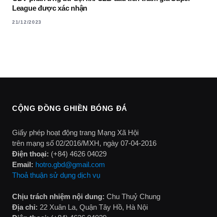
League được xác nhận
21/12/2023
CỘNG ĐỒNG GHIỀN BÓNG ĐÁ
Giấy phép hoạt động trang Mạng Xã Hội
trên mạng số 02/2016/MXH, ngày 07-04-2016
Điện thoại:
(+84) 4626 04029
Email:
hotro.gbd@gmail.com
Thoả thuận sử dụng dịch vụ
Chịu trách nhiệm nội dung:
Chu Thuỷ Chung
Địa chỉ:
22 Xuân La, Quận Tây Hồ, Hà Nội