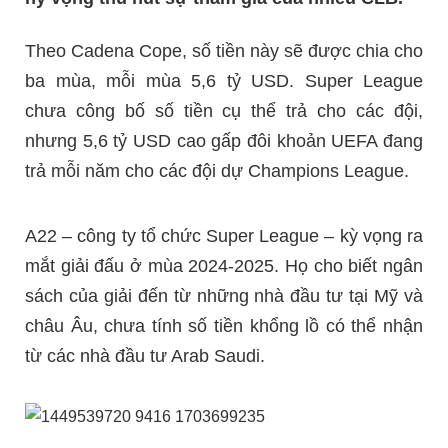
Theo Cadena Cope, số tiền này sẽ được chia cho
ba mùa, mỗi mùa 5,6 tỷ USD. Super League
chưa công bố số tiền cụ thể trả cho các đội,
nhưng 5,6 tỷ USD cao gấp đôi khoản UEFA đang
trả mỗi năm cho các đội dự Champions League.
A22 – công ty tổ chức Super League – kỳ vọng ra
mắt giải đấu ở mùa 2024-2025. Họ cho biết ngân
sách của giải đến từ những nhà đầu tư tại Mỹ và
châu Âu, chưa tính số tiền khổng lồ có thể nhận
từ các nhà đầu tư Arab Saudi.