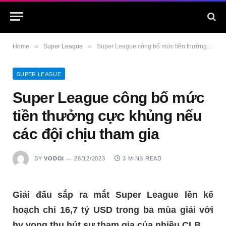
»
»
Home
Super League
Super League công bố mức tiền thưởng cực khủng nếu các đội chịu tham gia
SUPER LEAGUE
Super League công bố mức
tiền thưởng cực khủng nếu
các đội chịu tham gia
BY
VODOI
28/12/2023
3 MINS READ
Giải đấu sắp ra mắt Super League lên kế
hoạch chi 16,7 tỷ USD trong ba mùa giải với
hy vọng thu hút sự tham gia của nhiều CLB.