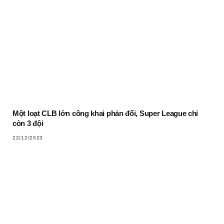
Một loạt CLB lớn công khai phản đối, Super League chỉ
còn 3 đội
22/12/2023