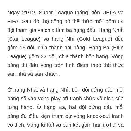
Ngày 21/12, Super League thắng kiện UEFA và
FIFA. Sau đó, họ công bố thể thức mới gồm 64
đội tham gia và chia làm ba hạng đấu. Hạng Nhất
(Star League) và hạng Nhì (Gold League) đều
gồm 16 đội, chia thành hai bảng. Hạng Ba (Blue
League) gồm 32 đội, chia thành bốn bảng. Vòng
bảng thi đấu vòng tròn tính điểm theo thể thức
sân nhà và sân khách.
Ở hạng Nhất và hạng Nhì, bốn đội đứng đầu mỗi
bảng sẽ vào vòng play-off tranh chức vô địch của
từng hạng. Ở hạng Ba, hai đội đứng đầu mỗi
bảng đủ điều kiện tham dự vòng knock-out tranh
vô địch. Vòng tứ kết và bán kết gồm hai lượt đi và