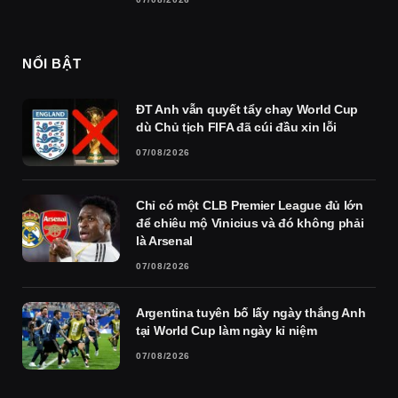
NỔI BẬT
ĐT Anh vẫn quyết tẩy chay World Cup
dù Chủ tịch FIFA đã cúi đầu xin lỗi
07/08/2026
Chỉ có một CLB Premier League đủ lớn
để chiêu mộ Vinicius và đó không phải
là Arsenal
07/08/2026
Argentina tuyên bố lấy ngày thắng Anh
tại World Cup làm ngày kỉ niệm
07/08/2026