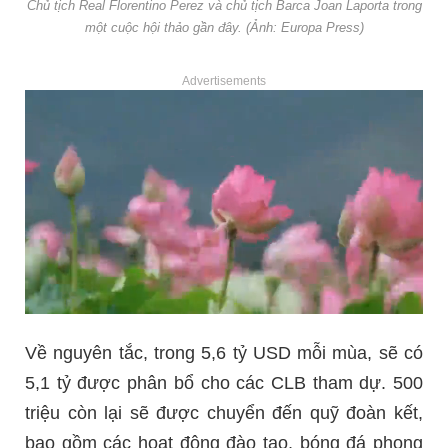
Chủ tịch Real Florentino Perez và chủ tịch Barca Joan Laporta trong
một cuộc hội thảo gần đây. (Ảnh: Europa Press)
Advertisements
Về nguyên tắc, trong 5,6 tỷ USD mỗi mùa, sẽ có
5,1 tỷ được phân bổ cho các CLB tham dự. 500
triệu còn lại sẽ được chuyển đến quỹ đoàn kết,
bao gồm các hoạt động đào tạo, bóng đá phong