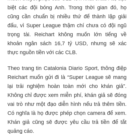
biệt các đội bóng Anh. Trong thời gian đó, họ
cũng cần chuẩn bị nhiều thứ để thành lập giải
đấu, vì Super League thậm chí chưa có đội ngũ
trọng tài. Reichart không muốn lớn tiếng về
khoản ngân sách 16,7 tỷ USD, nhưng sẽ xác
thực nguồn tiền với các CLB.
Theo trang tin Catalonia Diario Sport, thông điệp
Reichart muốn gửi đi là “Super League sẽ mang
lại trải nghiệm hoàn toàn mới cho khán giả”.
Không chỉ được xem miễn phí, khán giả sẽ đóng
vai trò như một đạo diễn hình nếu trả thêm tiền.
Có nghĩa là họ được phép chọn camera để xem.
Khán giả cũng sẽ được yêu cầu trả tiền để tắt
quảng cáo.