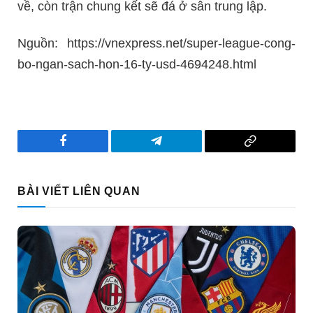
về, còn trận chung kết sẽ đá ở sân trung lập.
Nguồn: https://vnexpress.net/super-league-cong-
bo-ngan-sach-hon-16-ty-usd-4694248.html
Facebook
Telegram
Copy
Link
BÀI VIẾT LIÊN QUAN