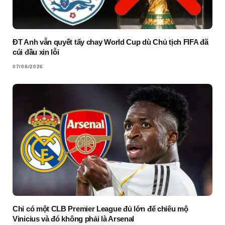
ĐT Anh vẫn quyết tẩy chay World Cup dù Chủ tịch FIFA đã
cúi đầu xin lỗi
07/08/2026
Chỉ có một CLB Premier League đủ lớn để chiêu mộ
Vinicius và đó không phải là Arsenal