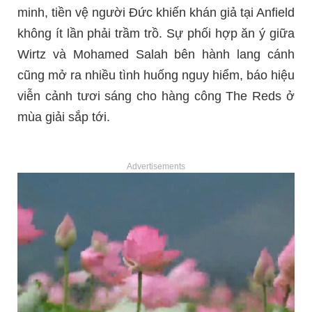
minh, tiền vệ người Đức khiến khán giả tại Anfield
không ít lần phải trầm trồ. Sự phối hợp ăn ý giữa
Wirtz và Mohamed Salah bên hành lang cánh
cũng mở ra nhiều tình huống nguy hiểm, báo hiệu
viễn cảnh tươi sáng cho hàng công The Reds ở
mùa giải sắp tới.
Advertisements