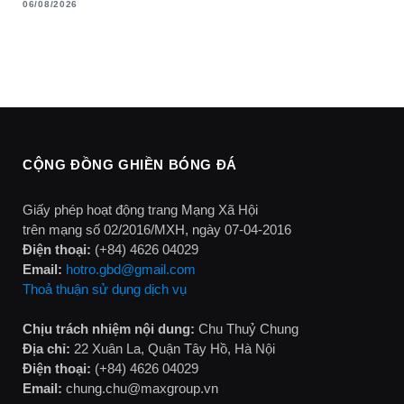
06/08/2026
CỘNG ĐỒNG GHIỀN BÓNG ĐÁ
Giấy phép hoạt động trang Mạng Xã Hội
trên mạng số 02/2016/MXH, ngày 07-04-2016
Điện thoại:
(+84) 4626 04029
Email:
hotro.gbd@gmail.com
Thoả thuận sử dụng dịch vụ
Chịu trách nhiệm nội dung:
Chu Thuỷ Chung
Địa chỉ:
22 Xuân La, Quận Tây Hồ, Hà Nội
Điện thoại:
(+84) 4626 04029
Email:
chung.chu@maxgroup.vn