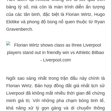
bảng tỷ số, mà còn là màn trình diễn ấn tượng
của các tân binh, đặc biệt là Florian Wirtz, Hugo
Ekitike và phong độ bùng nổ quen thuộc từ Ryan
Gravenberch.
Ngôi sao sáng nhất trong trận đấu này chính là
Florian Wirtz. Bản hợp đồng đắt giá nhất lịch sử
Liverpool đã không mất nhiều thời gian để chứng
minh giá trị. Với những pha chạm bóng tinh tế,
khả năng xử lý gọn gàng và di chuyển thông