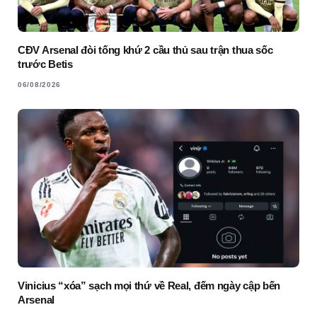
CĐV Arsenal đòi tống khứ 2 cầu thủ sau trận thua sốc
trước Betis
06/08/2026
Vinicius “xóa” sạch mọi thứ về Real, đếm ngày cập bến
Arsenal