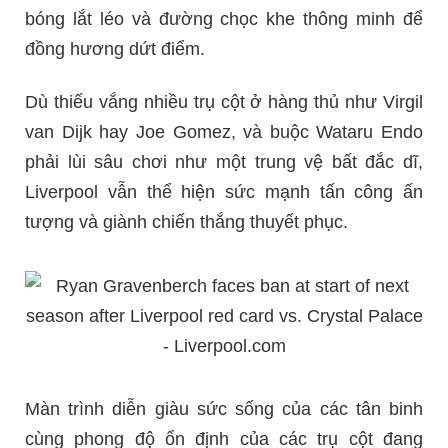
bóng lắt léo và đường chọc khe thông minh để
đồng hương dứt điểm.
Dù thiếu vắng nhiều trụ cột ở hàng thủ như Virgil
van Dijk hay Joe Gomez, và buộc Wataru Endo
phải lùi sâu chơi như một trung vệ bất đắc dĩ,
Liverpool vẫn thể hiện sức mạnh tấn công ấn
tượng và giành chiến thắng thuyết phục.
Màn trình diễn giàu sức sống của các tân binh
cùng phong độ ổn định của các trụ cột đang