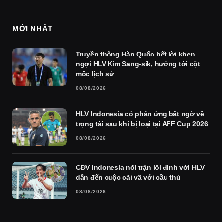
MỚI NHẤT
Truyền thông Hàn Quốc hết lời khen
ngợi HLV Kim Sang-sik, hướng tới cột
mốc lịch sử
08/08/2026
HLV Indonesia có phản ứng bất ngờ về
trọng tài sau khi bị loại tại AFF Cup 2026
08/08/2026
CĐV Indonesia nổi trận lôi đình với HLV
dẫn đến cuộc cãi vã với cầu thủ
08/08/2026