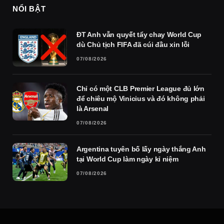
NỔI BẬT
ĐT Anh vẫn quyết tẩy chay World Cup
dù Chủ tịch FIFA đã cúi đầu xin lỗi
07/08/2026
Chỉ có một CLB Premier League đủ lớn
để chiêu mộ Vinicius và đó không phải
là Arsenal
07/08/2026
Argentina tuyên bố lấy ngày thắng Anh
tại World Cup làm ngày kỉ niệm
07/08/2026