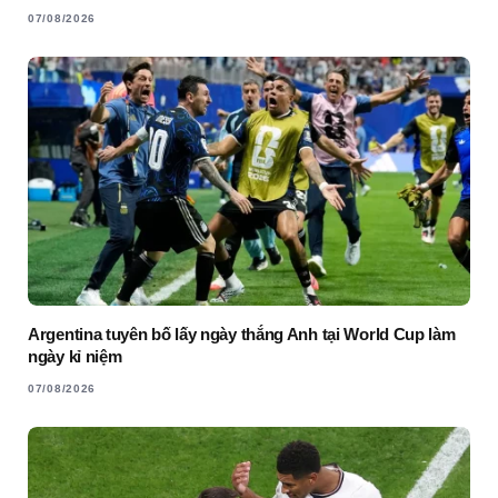
07/08/2026
Argentina tuyên bố lấy ngày thắng Anh tại World Cup làm
ngày kỉ niệm
07/08/2026