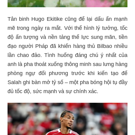
Tân binh Hugo Ekitike cũng để lại dấu ấn mạnh
mẽ trong ngày ra mắt. Với thể hình lý tưởng, tốc
độ ấn tượng và nền tảng thể lực sung mãn, tiền
đạo người Pháp đã khiến hàng thủ Bilbao nhiều
lần chao đảo. Tình huống đáng chú ý nhất của
anh là pha thoát xuống thông minh sau lưng hàng
phòng ngự đối phương trước khi kiến tạo để
Salah ghi bàn mở tỷ số – một pha bóng hội tụ đầy
đủ tốc độ, sức mạnh và sự chính xác.