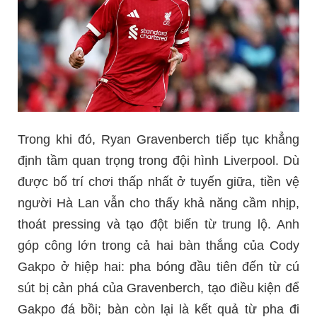
Trong khi đó, Ryan Gravenberch tiếp tục khẳng
định tầm quan trọng trong đội hình Liverpool. Dù
được bố trí chơi thấp nhất ở tuyến giữa, tiền vệ
người Hà Lan vẫn cho thấy khả năng cầm nhịp,
thoát pressing và tạo đột biến từ trung lộ. Anh
góp công lớn trong cả hai bàn thắng của Cody
Gakpo ở hiệp hai: pha bóng đầu tiên đến từ cú
sút bị cản phá của Gravenberch, tạo điều kiện để
Gakpo đá bồi; bàn còn lại là kết quả từ pha đi