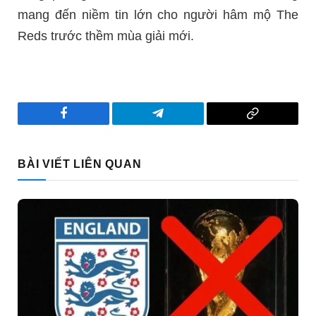
mang đến niềm tin lớn cho người hâm mộ The
Reds trước thềm mùa giải mới.
Facebook
Telegram
Copy
Link
BÀI VIẾT LIÊN QUAN