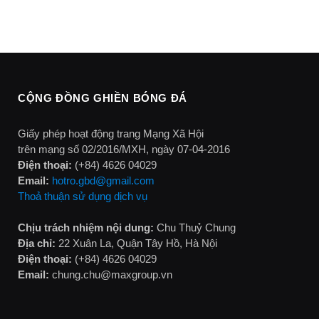
CỘNG ĐỒNG GHIỀN BÓNG ĐÁ
Giấy phép hoạt động trang Mạng Xã Hội
trên mạng số 02/2016/MXH, ngày 07-04-2016
Điện thoại:
(+84) 4626 04029
Email:
hotro.gbd@gmail.com
Thoả thuận sử dụng dịch vụ
Chịu trách nhiệm nội dung:
Chu Thuỷ Chung
Địa chỉ:
22 Xuân La, Quận Tây Hồ, Hà Nội
Điện thoại:
(+84) 4626 04029
Email:
chung.chu@maxgroup.vn