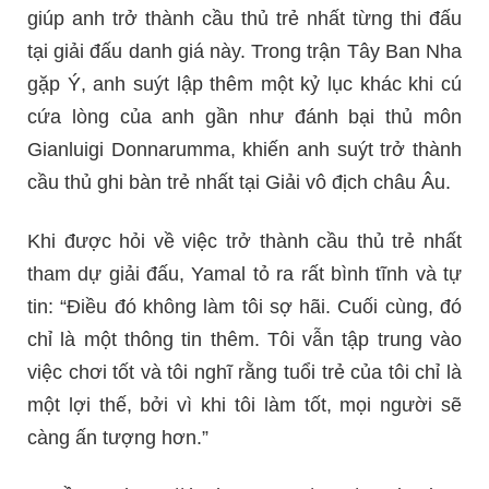
giúp anh trở thành cầu thủ trẻ nhất từng thi đấu
tại giải đấu danh giá này. Trong trận Tây Ban Nha
gặp Ý, anh suýt lập thêm một kỷ lục khác khi cú
cứa lòng của anh gần như đánh bại thủ môn
Gianluigi Donnarumma, khiến anh suýt trở thành
cầu thủ ghi bàn trẻ nhất tại Giải vô địch châu Âu.
Khi được hỏi về việc trở thành cầu thủ trẻ nhất
tham dự giải đấu, Yamal tỏ ra rất bình tĩnh và tự
tin: “Điều đó không làm tôi sợ hãi. Cuối cùng, đó
chỉ là một thông tin thêm. Tôi vẫn tập trung vào
việc chơi tốt và tôi nghĩ rằng tuổi trẻ của tôi chỉ là
một lợi thế, bởi vì khi tôi làm tốt, mọi người sẽ
càng ấn tượng hơn.”