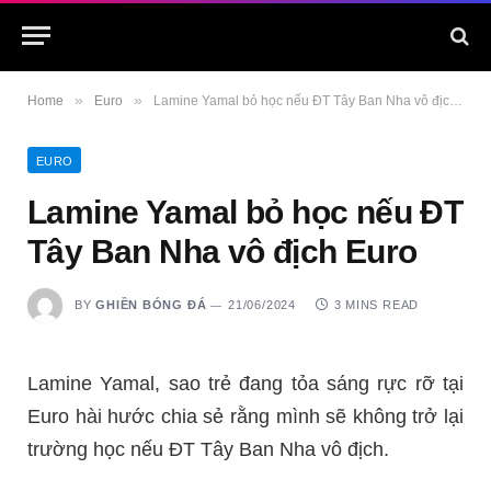
»
»
Home
Euro
Lamine Yamal bỏ học nếu ĐT Tây Ban Nha vô địch Euro
EURO
Lamine Yamal bỏ học nếu ĐT
Tây Ban Nha vô địch Euro
BY
GHIỀN BÓNG ĐÁ
21/06/2024
3 MINS READ
Lamine Yamal, sao trẻ đang tỏa sáng rực rỡ tại
Euro hài hước chia sẻ rằng mình sẽ không trở lại
trường học nếu ĐT Tây Ban Nha vô địch.