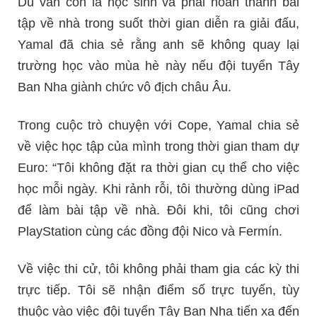
Dù vẫn còn là học sinh và phải hoàn thành bài
tập về nhà trong suốt thời gian diễn ra giải đấu,
Yamal đã chia sẻ rằng anh sẽ không quay lại
trường học vào mùa hè này nếu đội tuyển Tây
Ban Nha giành chức vô địch châu Âu.
Trong cuộc trò chuyện với Cope, Yamal chia sẻ
về việc học tập của mình trong thời gian tham dự
Euro: “Tôi không đặt ra thời gian cụ thể cho việc
học mỗi ngày. Khi rảnh rỗi, tôi thường dùng iPad
để làm bài tập về nhà. Đôi khi, tôi cũng chơi
PlayStation cùng các đồng đội Nico và Fermín.
Về việc thi cử, tôi không phải tham gia các kỳ thi
trực tiếp. Tôi sẽ nhận điểm số trực tuyến, tùy
thuộc vào việc đội tuyển Tây Ban Nha tiến xa đến