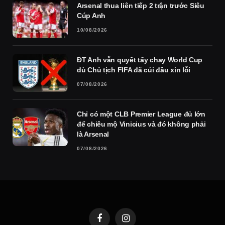
Arsenal thua liên tiếp 2 trận trước Siêu
Cúp Anh
10/08/2026
ĐT Anh vẫn quyết tẩy chay World Cup
dù Chủ tịch FIFA đã cúi đầu xin lỗi
07/08/2026
Chỉ có một CLB Premier League đủ lớn
để chiêu mộ Vinicius và đó không phải
là Arsenal
07/08/2026
Facebook
Instagram