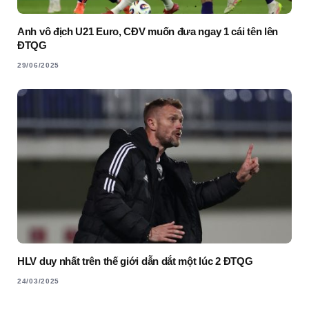
Anh vô địch U21 Euro, CĐV muốn đưa ngay 1 cái tên lên
ĐTQG
29/06/2025
HLV duy nhất trên thế giới dẫn dắt một lúc 2 ĐTQG
24/03/2025