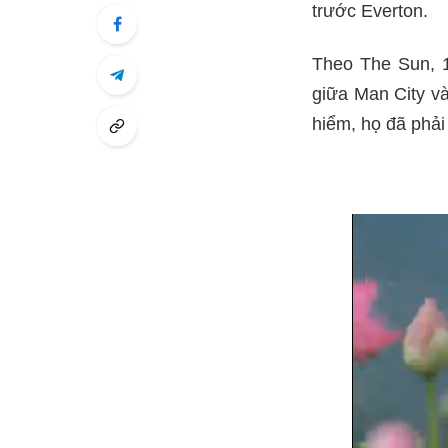
trước Everton.
Theo The Sun, 1
giữa Man City và
hiểm, họ đã phải