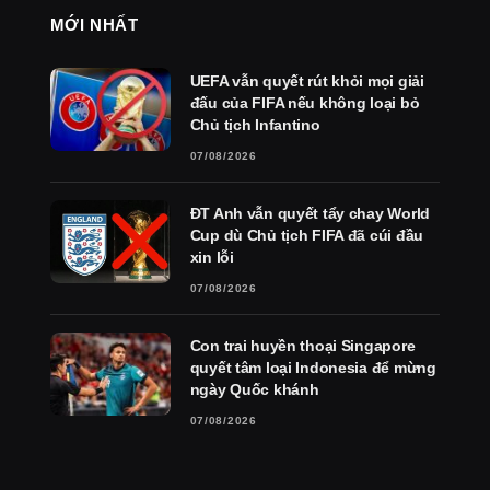
MỚI NHẤT
UEFA vẫn quyết rút khỏi mọi giải
đấu của FIFA nếu không loại bỏ
Chủ tịch Infantino
07/08/2026
ĐT Anh vẫn quyết tẩy chay World
Cup dù Chủ tịch FIFA đã cúi đầu
xin lỗi
07/08/2026
Con trai huyền thoại Singapore
quyết tâm loại Indonesia để mừng
ngày Quốc khánh
07/08/2026