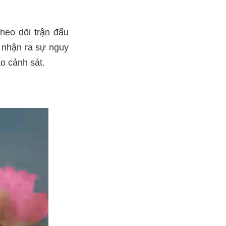
heo dõi trận đấu
i nhận ra sự nguy
o cảnh sát.