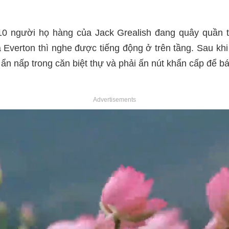
0 người họ hàng của Jack Grealish đang quây quần t
 Everton thì nghe được tiếng động ở trên tầng. Sau kh
 ẩn nấp trong căn biệt thự và phải ấn nút khẩn cấp để bá
Advertisements