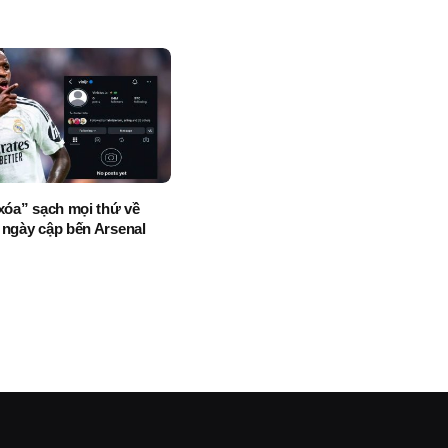
“xóa” sạch mọi thứ về
 ngày cập bến Arsenal