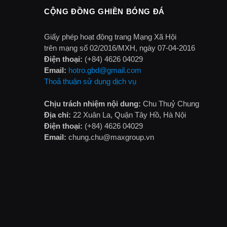
CỘNG ĐỒNG GHIỀN BÓNG ĐÁ
Giấy phép hoạt động trang Mạng Xã Hội
trên mạng số 02/2016/MXH, ngày 07-04-2016
Điện thoại:
(+84) 4626 04029
Email:
hotro.gbd@gmail.com
Thoả thuận sử dụng dịch vụ
Chịu trách nhiệm nội dung:
Chu Thuỷ Chung
Địa chỉ:
22 Xuân La, Quận Tây Hồ, Hà Nội
Điện thoại:
(+84) 4626 04029
Email:
chung.chu@maxgroup.vn