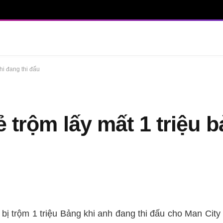
khi đang thi đấu
ẻ trộm lấy mất 1 triệu 
 bị trộm 1 triệu Bảng khi anh đang thi đấu cho Man City