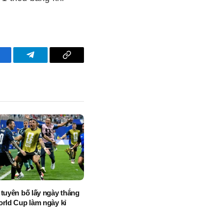
acebook
Telegram
Copy
Link
 tuyên bố lấy ngày thắng
orld Cup làm ngày kỉ