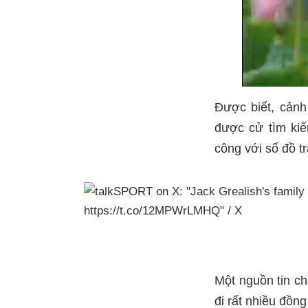
Được biết, cảnh
được cử tìm kiế
công với số đồ tr
Một nguồn tin ch
đi rất nhiều đồn