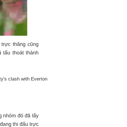
 trực thăng cũng
 tẩu thoát thành
ng nhóm đó đã lấy
đang thi đấu trực