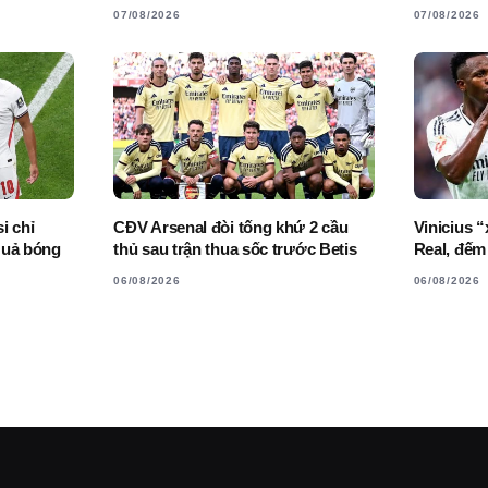
07/08/2026
07/08/2026
i chỉ
CĐV Arsenal đòi tống khứ 2 cầu
Vinicius 
Quả bóng
thủ sau trận thua sốc trước Betis
Real, đếm
06/08/2026
06/08/2026