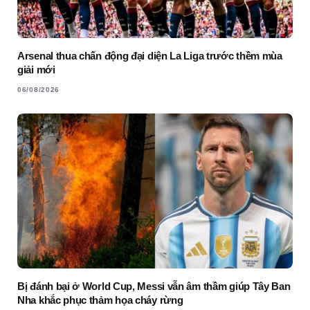
Arsenal thua chấn động đại diện La Liga trước thềm mùa
giải mới
06/08/2026
Bị đánh bại ở World Cup, Messi vẫn âm thầm giúp Tây Ban
Nha khắc phục thảm họa cháy rừng