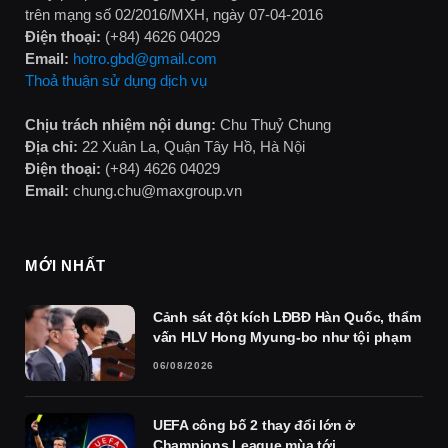
trên mạng số 02/2016/MXH, ngày 07-04-2016
Điện thoại:
(+84) 4626 04029
Email:
hotro.gbd@gmail.com
Thoả thuận sử dụng dịch vụ
Chịu trách nhiệm nội dung:
Chu Thuỷ Chung
Địa chỉ:
22 Xuân La, Quận Tây Hồ, Hà Nội
Điện thoại:
(+84) 4626 04029
Email:
chung.chu@maxgroup.vn
MỚI NHẤT
Cảnh sát đột kích LĐBĐ Hàn Quốc, thẩm
vấn HLV Hong Myung-bo như tội phạm
06/08/2026
UEFA công bố 2 thay đổi lớn ở
Champions League mùa tới