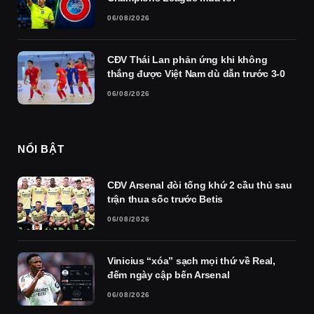
06/08/2026
CĐV Thái Lan phản ứng khi không
thắng được Việt Nam dù dẫn trước 3-0
06/08/2026
NỔI BẬT
CĐV Arsenal đòi tống khứ 2 cầu thủ sau
trận thua sốc trước Betis
06/08/2026
Vinicius “xóa” sạch mọi thứ về Real,
đếm ngày cập bến Arsenal
06/08/2026