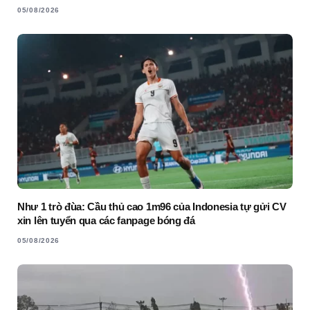
05/08/2026
Như 1 trò đùa: Cầu thủ cao 1m96 của Indonesia tự gửi CV
xin lên tuyển qua các fanpage bóng đá
05/08/2026