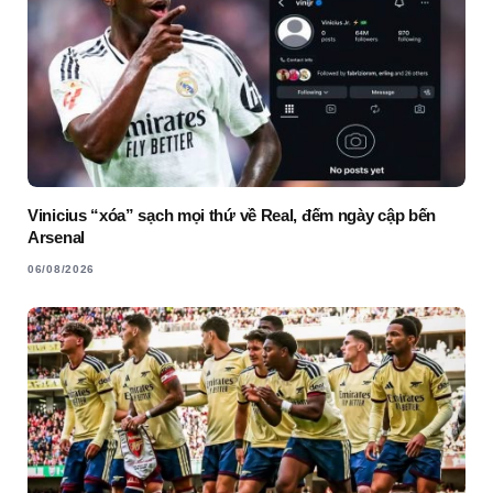
Vinicius “xóa” sạch mọi thứ về Real, đếm ngày cập bến
Arsenal
06/08/2026