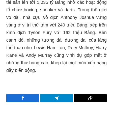
tài sản lên tới 1,035 tỷ Bảng nhờ các hoạt động
tổ chức boxing, snooker và darts. Trong thế giới
võ đài, nhà cựu vô địch Anthony Joshua vững
vàng ở vị trí thứ tám với 240 triệu Bảng, xếp trên
kình địch Tyson Fury với 162 triệu Bảng. Bên
cạnh đó, những tượng đài đương đại của làng
thể thao như Lewis Hamilton, Rory McIlroy, Harry
Kane và Andy Murray cũng vinh dự góp mặt ở
những thứ hạng cao, khép lại một mùa xếp hạng
đầy biến động.
Facebook
Telegram
Copy
Link