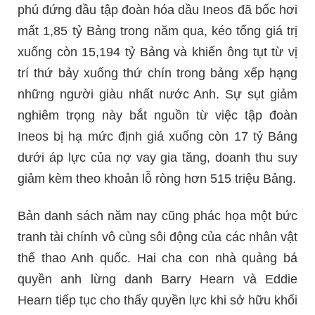
phú đứng đầu tập đoàn hóa dầu Ineos đã bốc hơi
mất 1,85 tỷ Bảng trong năm qua, kéo tổng giá trị
xuống còn 15,194 tỷ Bảng và khiến ông tụt từ vị
trí thứ bảy xuống thứ chín trong bảng xếp hạng
những người giàu nhất nước Anh. Sự sụt giảm
nghiêm trọng này bắt nguồn từ việc tập đoàn
Ineos bị hạ mức định giá xuống còn 17 tỷ Bảng
dưới áp lực của nợ vay gia tăng, doanh thu suy
giảm kèm theo khoản lỗ ròng hơn 515 triệu Bảng.
Bản danh sách năm nay cũng phác họa một bức
tranh tài chính vô cùng sôi động của các nhân vật
thể thao Anh quốc. Hai cha con nhà quảng bá
quyền anh lừng danh Barry Hearn và Eddie
Hearn tiếp tục cho thấy quyền lực khi sở hữu khối