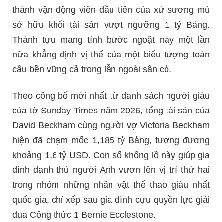
thành vận động viên đầu tiên của xứ sương mù
sở hữu khối tài sản vượt ngưỡng 1 tỷ Bảng.
Thành tựu mang tính bước ngoặt này một lần
nữa khẳng định vị thế của một biểu tượng toàn
cầu bền vững cả trong lẫn ngoài sân cỏ.
Theo công bố mới nhất từ danh sách người giàu
của tờ Sunday Times năm 2026, tổng tài sản của
David Beckham cùng người vợ Victoria Beckham
hiện đã chạm mốc 1,185 tỷ Bảng, tương đương
khoảng 1,6 tỷ USD. Con số khổng lồ này giúp gia
đình danh thủ người Anh vươn lên vị trí thứ hai
trong nhóm những nhân vật thể thao giàu nhất
quốc gia, chỉ xếp sau gia đình cựu quyền lực giải
đua Công thức 1 Bernie Ecclestone.