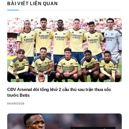
BÀI VIẾT LIÊN QUAN
CĐV Arsenal đòi tống khứ 2 cầu thủ sau trận thua sốc
trước Betis
06/08/2026