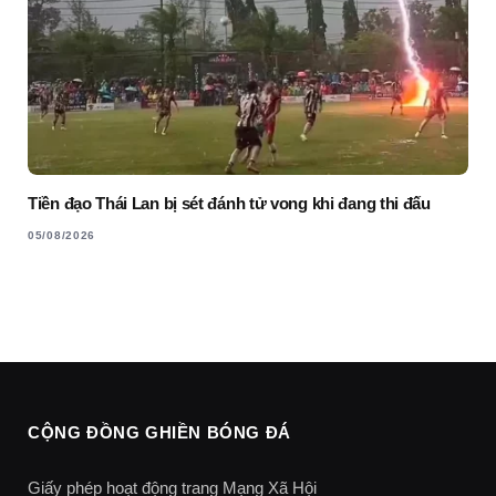
Tiền đạo Thái Lan bị sét đánh tử vong khi đang thi đấu
05/08/2026
CỘNG ĐỒNG GHIỀN BÓNG ĐÁ
Giấy phép hoạt động trang Mạng Xã Hội