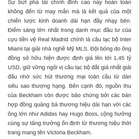
Sự bứt phá tài chính đỉnh cao này hoàn toàn
không đến từ may mắn mà là kết quả của một
chiến lược kinh doanh dài hạn đầy nhạy bén.
Điểm sáng lớn nhất trong danh mục đầu tư của
cựu tiền vệ Real Madrid chính là câu lạc bộ Inter
Miami tại giải nhà nghề Mỹ MLS. Đội bóng do ông
đồng sở hữu hiện được định giá lên tới 1,45 tỷ
USD, giữ vững ngôi vị câu lạc bộ đắt giá nhất giải
đấu nhờ sức hút thương mại toàn cầu từ dàn
siêu sao thượng hạng. Bên cạnh đó, nguồn thu
của Beckham còn được bảo chứng bởi các bản
hợp đồng quảng bá thương hiệu dài hạn với các
ông lớn như Adidas hay Hugo Boss, cộng hưởng
cùng sự tăng trưởng ổn định từ thương hiệu thời
trang mang tên Victoria Beckham.