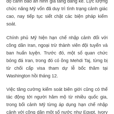
độ cảnh báo an ninh gia tăng đáng kể. Lực lượng
chức năng Mỹ vốn đã duy trì tình trạng cảnh giác
cao, nay tiếp tục siết chặt các biện pháp kiểm
soát.
Chính phủ Mỹ hiện hạn chế nhập cảnh đối với
công dân Iran, ngoại trừ thành viên đội tuyển và
ban huấn luyện. Trước đó, một số quan chức
bóng đá Iran, trong đó có ông Mehdi Taj, từng bị
từ chối cấp visa tham dự lễ bốc thăm tại
Washington hồi tháng 12.
Việc tăng cường kiểm soát biên giới cũng có thể
tác động tới người hâm mộ từ nhiều quốc gia,
trong bối cảnh Mỹ từng áp dụng hạn chế nhập
cảnh với công dân một số nước như Egypt, Ivory