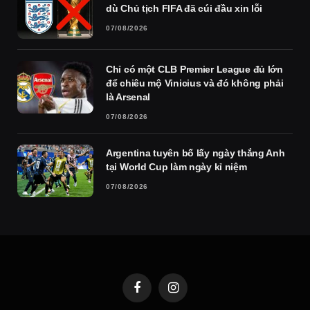
dù Chủ tịch FIFA đã cúi đầu xin lỗi
07/08/2026
Chỉ có một CLB Premier League đủ lớn
để chiêu mộ Vinicius và đó không phải
là Arsenal
07/08/2026
Argentina tuyên bố lấy ngày thắng Anh
tại World Cup làm ngày kỉ niệm
07/08/2026
Facebook
Instagram