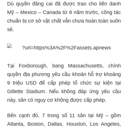
Dù quyền đăng cai đã được trao cho liên danh
Mỹ – Mexico – Canada từ 8 năm trước, công tác
chuẩn bị cơ sở vật chất vẫn chưa hoàn toàn suôn
sẻ.
Tại Foxborough, bang Massachusetts, chính
quyền địa phương yêu cầu khoản hỗ trợ khoảng
9 triệu USD để cấp phép tổ chức sự kiện tại
Gillette Stadium. Nếu không đáp ứng yêu cầu
này, sân có nguy cơ không được cấp phép.
Bên cạnh đó, 7 trong số 11 sân tại Mỹ – gồm
Atlanta, Boston, Dallas, Houston, Los Angeles,