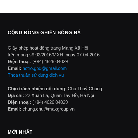
CỘNG ĐỒNG GHIỀN BÓNG ĐÁ
Giấy phép hoạt động trang Mạng Xã Hội
trên mạng số 02/2016/MXH, ngày 07-04-2016
Điện thoại:
(+84) 4626 04029
Email:
hotro.gbd@gmail.com
Thoả thuận sử dụng dịch vụ
Chịu trách nhiệm nội dung:
Chu Thuỷ Chung
Địa chỉ:
22 Xuân La, Quận Tây Hồ, Hà Nội
Điện thoại:
(+84) 4626 04029
Email:
chung.chu@maxgroup.vn
MỚI NHẤT