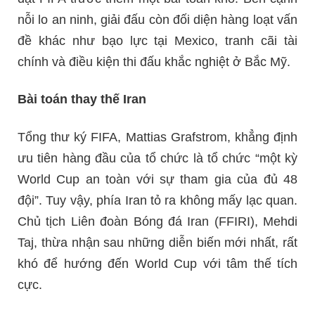
nỗi lo an ninh, giải đấu còn đối diện hàng loạt vấn
đề khác như bạo lực tại Mexico, tranh cãi tài
chính và điều kiện thi đấu khắc nghiệt ở Bắc Mỹ.
Bài toán thay thế Iran
Tổng thư ký FIFA, Mattias Grafstrom, khẳng định
ưu tiên hàng đầu của tổ chức là tổ chức “một kỳ
World Cup an toàn với sự tham gia của đủ 48
đội”. Tuy vậy, phía Iran tỏ ra không mấy lạc quan.
Chủ tịch Liên đoàn Bóng đá Iran (FFIRI), Mehdi
Taj, thừa nhận sau những diễn biến mới nhất, rất
khó để hướng đến World Cup với tâm thế tích
cực.