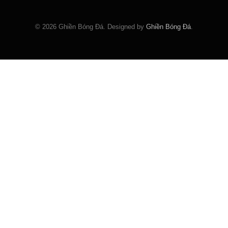
© 2026 Ghiền Bóng Đá. Designed by
Ghiền Bóng Đá
.