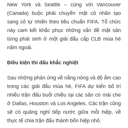
New York và Seattle – cùng với Vancouver
(Canada) buộc phải chuyển mặt cỏ nhân tạo
sang cỏ tự nhiên theo tiêu chuẩn FIFA. Tổ chức
này cam kết khắc phục những vấn đề mặt sân
từng phát sinh ở một giải đấu cấp CLB mùa hè
năm ngoái.
Điều kiện thi đấu khắc nghiệt
Sau những phản ứng về nắng nóng và độ ẩm cao
trong các giải đấu mùa hè, FIFA dự kiến bố trí
nhiều trận đấu buổi chiều tại các sân có mái che
ở Dallas, Houston và Los Angeles. Các trận cũng
sẽ có quãng nghỉ tiếp nước giữa mỗi hiệp, về
thực tế chia trận đấu thành bốn hiệp nhỏ.