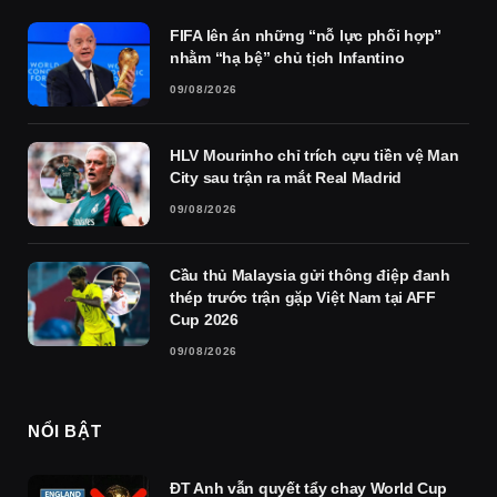
FIFA lên án những “nỗ lực phối hợp”
nhằm “hạ bệ” chủ tịch Infantino
09/08/2026
HLV Mourinho chỉ trích cựu tiền vệ Man
City sau trận ra mắt Real Madrid
09/08/2026
Cầu thủ Malaysia gửi thông điệp đanh
thép trước trận gặp Việt Nam tại AFF
Cup 2026
09/08/2026
NỔI BẬT
ĐT Anh vẫn quyết tẩy chay World Cup