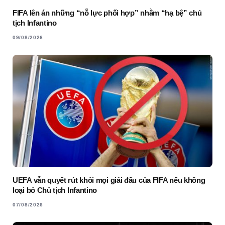
FIFA lên án những “nỗ lực phối hợp” nhằm “hạ bệ” chủ
tịch Infantino
09/08/2026
UEFA vẫn quyết rút khỏi mọi giải đấu của FIFA nếu không
loại bỏ Chủ tịch Infantino
07/08/2026