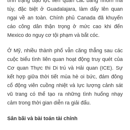
tình trạng bạo lực liên quan các băng nhóm ma
túy, đặc biệt ở Guadalajara, làm dấy lên quan
ngại về an toàn. Chính phủ Canada đã khuyến
cáo công dân thận trọng ở mức cao khi đến
Mexico do nguy cơ tội phạm và bắt cóc.
Ở Mỹ, nhiều thành phố vẫn căng thẳng sau các
cuộc biểu tình liên quan hoạt động truy quét của
Cơ quan Thực thi Di trú và Hải quan (ICE). Sự
kết hợp giữa thời tiết mùa hè oi bức, đám đông
cổ động viên cuồng nhiệt và lực lượng cảnh sát
vũ trang có thể tạo ra những tình huống nhạy
cảm trong thời gian diễn ra giải đấu.
Sân bãi và bài toán tài chính