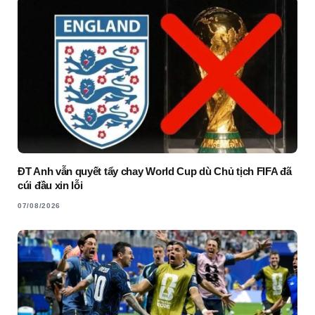
ĐT Anh vẫn quyết tẩy chay World Cup dù Chủ tịch FIFA đã
cúi đầu xin lỗi
07/08/2026