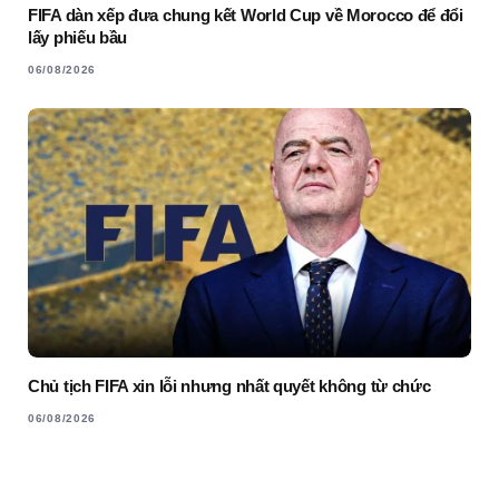
FIFA dàn xếp đưa chung kết World Cup về Morocco để đổi
lấy phiếu bầu
06/08/2026
Chủ tịch FIFA xin lỗi nhưng nhất quyết không từ chức
06/08/2026