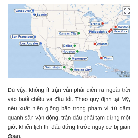
Dù vậy, không ít trận vẫn phải diễn ra ngoài trời
vào buổi chiều và đầu tối. Theo quy định tại Mỹ,
nếu xuất hiện giông bão trong phạm vi 10 dặm
quanh sân vận động, trận đấu phải tạm dừng một
giờ, khiến lịch thi đấu đứng trước nguy cơ bị gián
đoạn.