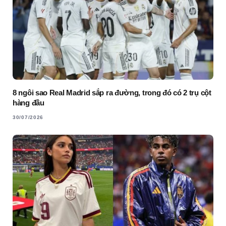
8 ngôi sao Real Madrid sắp ra đường, trong đó có 2 trụ cột
hàng đầu
30/07/2026