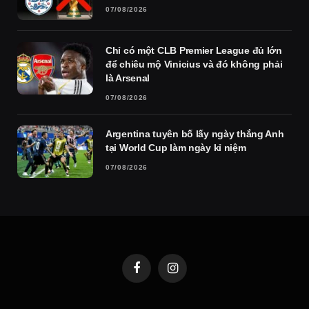
07/08/2026
Chỉ có một CLB Premier League đủ lớn
để chiêu mộ Vinicius và đó không phải
là Arsenal
07/08/2026
Argentina tuyên bố lấy ngày thắng Anh
tại World Cup làm ngày kỉ niệm
07/08/2026
Facebook
Instagram