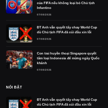
của FIFA nếu không loại bỏ Chủ tịch
Infantino
07/08/2026
ĐT Anh vẫn quyết tẩy chay World Cup
dù Chủ tịch FIFA đã cúi đầu xin lỗi
07/08/2026
Con trai huyền thoại Singapore quyết
tâm loại Indonesia để mừng ngày Quốc
khánh
07/08/2026
NỔI BẬT
ĐT Anh vẫn quyết tẩy chay World Cup
dù Chủ tịch FIFA đã cúi đầu xin lỗi