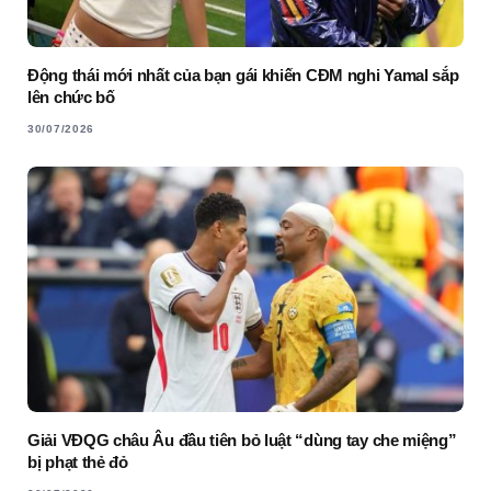
Động thái mới nhất của bạn gái khiến CĐM nghi Yamal sắp
lên chức bố
30/07/2026
Giải VĐQG châu Âu đầu tiên bỏ luật “dùng tay che miệng”
bị phạt thẻ đỏ