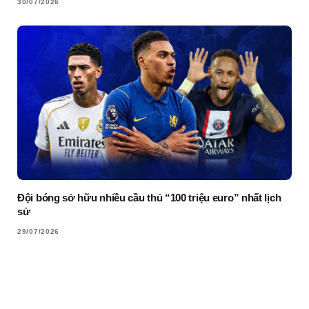
30/07/2026
Đội bóng sở hữu nhiều cầu thủ “100 triệu euro” nhất lịch
sử
29/07/2026