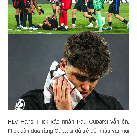
HLV Hansi Flick xác nhận Pau Cubarsi vẫn ổn.
Flick còn đùa rằng Cubarsi đủ trẻ để khâu vài mũi