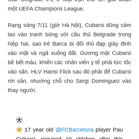
một UEFA Champions League.
Rạng sáng 7/11 (giờ Hà Nội), Cubarsi dũng cảm
lao vào tranh bóng với cầu thủ Belgrade trong
hiệp hai, sao trẻ Barca bị đối thủ đạp giày đinh
vào mặt và ngã xuống đất. Gương mặt Cubarsi
bê bết máu, khiến các nhân viên y tế phải tức tốc
vào sân. HLV Hansi Flick sau đó phải để Cubarsi
rời sân, nhường chỗ cho Sergi Dominguez vào
thay người.
17 year old
@FCBarcelona
player Pau