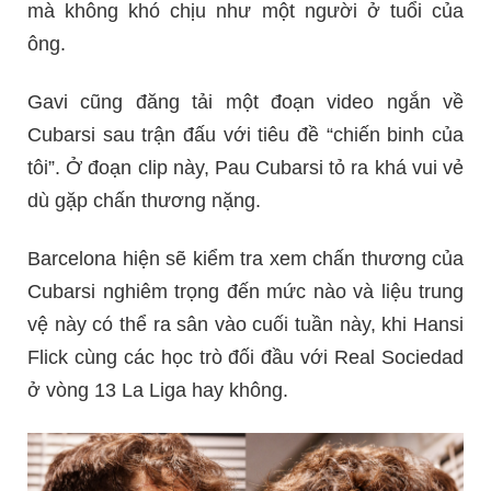
mà không khó chịu như một người ở tuổi của
ông.
Gavi cũng đăng tải một đoạn video ngắn về
Cubarsi sau trận đấu với tiêu đề “chiến binh của
tôi”. Ở đoạn clip này, Pau Cubarsi tỏ ra khá vui vẻ
dù gặp chấn thương nặng.
Barcelona hiện sẽ kiểm tra xem chấn thương của
Cubarsi nghiêm trọng đến mức nào và liệu trung
vệ này có thể ra sân vào cuối tuần này, khi Hansi
Flick cùng các học trò đối đầu với Real Sociedad
ở vòng 13 La Liga hay không.