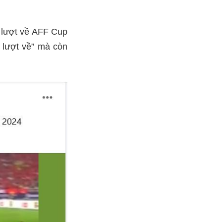
t lượt về AFF Cup
 lượt về” mà còn