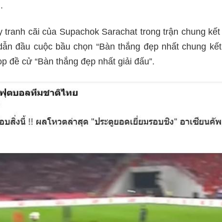
.
 tranh cãi của Supachok Sarachat trong trận chung kế
dẫn đầu cuộc bầu chọn “Bàn thắng đẹp nhất chung kết
op đề cử “Bàn thắng đẹp nhất giải đấu”.