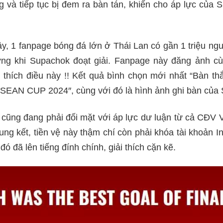
 và tiếp tục bị đem ra bàn tán, khiến cho áp lực của 
y, 1 fanpage bóng đá lớn ở Thái Lan có gần 1 triệu ngườ
ng khi Supachok đoạt giải. Fanpage này đăng ảnh cù
 thích điều này !! Kết quả bình chọn mới nhất “Bàn th
 ASEAN CUP 2024″, cùng với đó là hình ảnh ghi bàn của
cũng đang phải đối mặt với áp lực dư luận từ cả CĐV V
ung kết, tiền vệ này thậm chí còn phải khóa tài khoản 
ó đã lên tiếng đính chính, giải thích cặn kẽ.