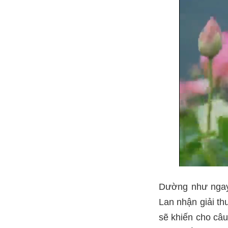
Dường như ngay 
Lan nhận giải th
sẽ khiến cho câu