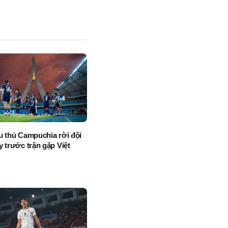
Link
u thủ Campuchia rời đội
y trước trận gặp Việt