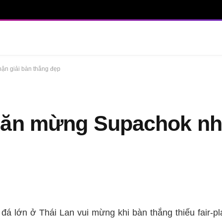
ận giải bàn thắng đẹp
 ăn mừng Supachok nhậ
đá lớn ở Thái Lan vui mừng khi bàn thắng thiếu fair-p