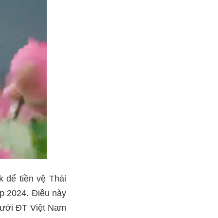
 để tiền vệ Thái
up 2024. Điều này
 lưới ĐT Việt Nam