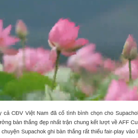
cả CĐV Việt Nam đã cố tình bình chọn cho Supachok
ưởng bàn thắng đẹp nhất trận chung kết lượt về AFF C
 chuyện Supachok ghi bàn thắng rất thiếu fair-play vào