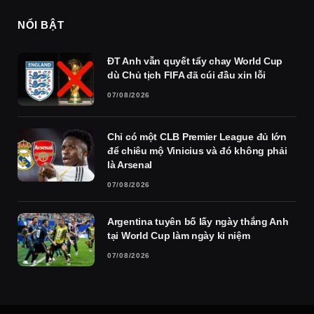
NỔI BẬT
ĐT Anh vẫn quyết tẩy chay World Cup
dù Chủ tịch FIFA đã cúi đầu xin lỗi
07/08/2026
Chỉ có một CLB Premier League đủ lớn
để chiêu mộ Vinicius và đó không phải
là Arsenal
07/08/2026
Argentina tuyên bố lấy ngày thắng Anh
tại World Cup làm ngày kỉ niệm
07/08/2026