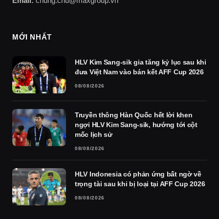
Email:
chung.chu@maxgroup.vn
MỚI NHẤT
HLV Kim Sang-sik gia tăng kỷ lục sau khi
đưa Việt Nam vào bán kết AFF Cup 2026
08/08/2026
Truyền thông Hàn Quốc hết lời khen
ngợi HLV Kim Sang-sik, hướng tới cột
mốc lịch sử
08/08/2026
HLV Indonesia có phản ứng bất ngờ về
trọng tài sau khi bị loại tại AFF Cup 2026
08/08/2026