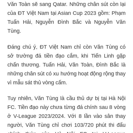
Văn Toàn sẽ sang Qatar. Những chân sút còn lại
của ĐT Việt Nam tại Asian Cup 2023 gồm: Phạm
Tuấn Hải, Nguyễn Đình Bắc và Nguyễn Văn
Tùng.
Đáng chú ý, ĐT Việt Nam chỉ còn Văn Tùng có
sở trường đá tiền đạo cắm, khi Tiến Linh gặp
chấn thương. Tuấn Hải, Văn Toàn, Đình Bắc là
những chân sút có xu hướng hoạt động rộng thay
vì mẫu sát thủ vòng cấm.
Tuy nhiên, Văn Tùng là cầu thủ dự bị tại Hà Nội
FC. Tiền đạo này chưa từng đá chính sau 8 vòng
ở V-League 2023/2024. Với 8 lần vào sân thay
người, Văn Tùng chỉ chơi 103/720 phút thi đấu