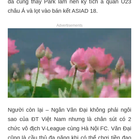
đã cùng thầy Park làm nên kỳ tích á quân U23
châu Á và lọt vào bán kết ASIAD 18.
Advertisements
Người còn lại – Ngân Văn Đại không phải ngôi
sao của ĐT Việt Nam nhưng là chân sút có 2
chức vô địch V-League cùng Hà Nội FC. Văn Đại
cũng là cầu thủ đa năng khi có thể chơi tiền đạo