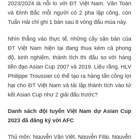
2023/2024 là nỗi lo với ĐT Việt Nam. Văn Toàn
và Đình Bắc mỗi người có 2 pha lập công, còn
Tuấn Hải chỉ ghi 1 bàn sau 8 vòng đấu mùa này.
Nhìn thẳng vào thực tế, những cây săn bàn của
ĐT Việt Nam hiện tại đang thua kém cả phong
độ, kinh nghiệm, thành tích thi đấu so với hàng
tiền đạo Asian Cup 2007 và 2019. Liệu rằng, HLV
Philippe Troussier có thể tạo ra hàng tấn công lợi
hại cho ĐT Việt Nam và tái lập thành tích vào tứ
kết Asian Cup như 2 giải đấu trước?
Danh sách đội tuyển Việt Nam dự Asian Cup
2023 đã đăng ký với AFC
Thủ môn: Nguyễn Văn Việt, Nguyễn Filip, Nguyễn