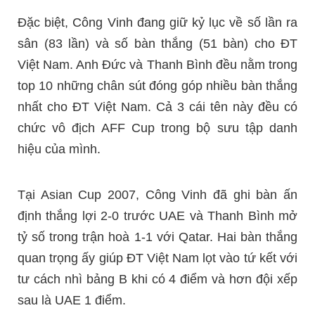
Đặc biệt, Công Vinh đang giữ kỷ lục về số lần ra
sân (83 lần) và số bàn thắng (51 bàn) cho ĐT
Việt Nam. Anh Đức và Thanh Bình đều nằm trong
top 10 những chân sút đóng góp nhiều bàn thắng
nhất cho ĐT Việt Nam. Cả 3 cái tên này đều có
chức vô địch AFF Cup trong bộ sưu tập danh
hiệu của mình.
Tại Asian Cup 2007, Công Vinh đã ghi bàn ấn
định thắng lợi 2-0 trước UAE và Thanh Bình mở
tỷ số trong trận hoà 1-1 với Qatar. Hai bàn thắng
quan trọng ấy giúp ĐT Việt Nam lọt vào tứ kết với
tư cách nhì bảng B khi có 4 điểm và hơn đội xếp
sau là UAE 1 điểm.