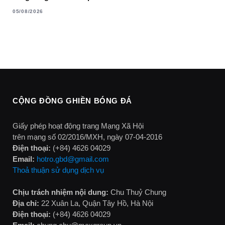
05/08/2026
CỘNG ĐỒNG GHIỀN BÓNG ĐÁ
Giấy phép hoạt động trang Mạng Xã Hội
trên mạng số 02/2016/MXH, ngày 07-04-2016
Điện thoại:
(+84) 4626 04029
Email:
hotro.gbd@gmail.com
Thoả thuận sử dụng dịch vụ
Chịu trách nhiệm nội dung:
Chu Thuỷ Chung
Địa chỉ:
22 Xuân La, Quận Tây Hồ, Hà Nội
Điện thoại:
(+84) 4626 04029