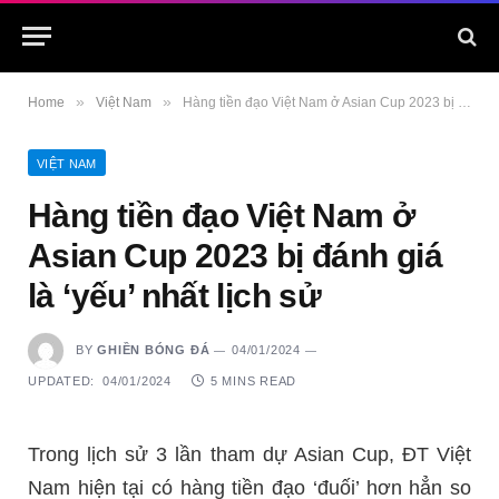
»
»
Home
Việt Nam
Hàng tiền đạo Việt Nam ở Asian Cup 2023 bị đánh giá là ‘yếu’ nhất lịch sử
VIỆT NAM
Hàng tiền đạo Việt Nam ở
Asian Cup 2023 bị đánh giá
là ‘yếu’ nhất lịch sử
BY
GHIỀN BÓNG ĐÁ
04/01/2024
UPDATED:
04/01/2024
5 MINS READ
Trong lịch sử 3 lần tham dự Asian Cup, ĐT Việt
Nam hiện tại có hàng tiền đạo ‘đuối’ hơn hẳn so