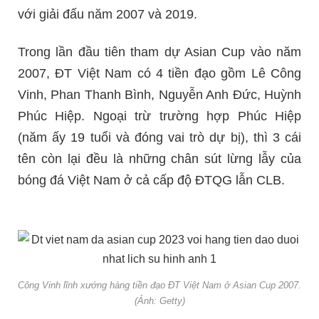
với giải đấu năm 2007 và 2019.
Trong lần đầu tiên tham dự Asian Cup vào năm
2007, ĐT Việt Nam có 4 tiền đạo gồm Lê Công
Vinh, Phan Thanh Bình, Nguyễn Anh Đức, Huỳnh
Phúc Hiệp. Ngoại trừ trường hợp Phúc Hiệp
(năm ấy 19 tuổi và đóng vai trò dự bị), thì 3 cái
tên còn lại đều là những chân sút lừng lẫy của
bóng đá Việt Nam ở cả cấp độ ĐTQG lẫn CLB.
Công Vinh lĩnh xướng hàng tiền đạo ĐT Việt Nam ở Asian Cup 2007.
(Ảnh: Getty)