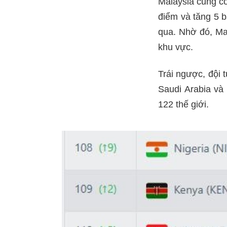
Malaysia cũng có
điểm và tăng 5 b
qua. Nhờ đó, Ma
khu vực.
Trái ngược, đội t
Saudi Arabia và 
122 thế giới.