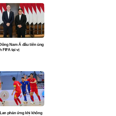
Đông Nam Á đầu tiên ủng
h FIFA tại vị
Lan phản ứng khi không