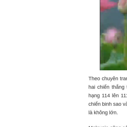
Theo chuyên tran
hai chiến thắng
hạng 114 lên 111
chiến binh sao và
là không lớn.