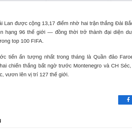
ái Lan được cộng 13,17 điểm nhờ hai trận thắng Đài B
ên hạng 96 thế giới — đồng thời trở thành đại diện d
rong top 100 FIFA.
ớc tiến ấn tượng nhất trong tháng là Quần đảo Faro
hai chiến thắng bất ngờ trước Montenegro và CH Séc,
, vươn lên vị trí 127 thế giới.
F
N