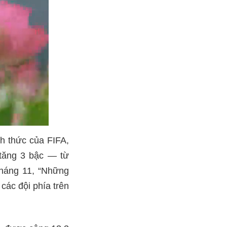
nh thức của FIFA,
 tăng 3 bậc — từ
 tháng 11, “Những
các đội phía trên