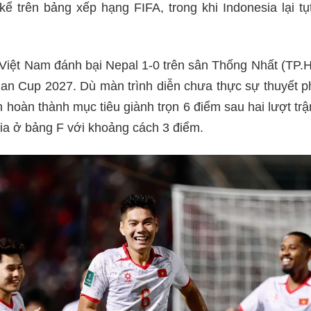
kể trên bảng xếp hạng FIFA, trong khi Indonesia lại t
 Việt Nam đánh bại Nepal 1-0 trên sân Thống Nhất (TP
ian Cup 2027. Dù màn trình diễn chưa thực sự thuyết p
 hoàn thành mục tiêu giành trọn 6 điểm sau hai lượt trận
ia ở bảng F với khoảng cách 3 điểm.