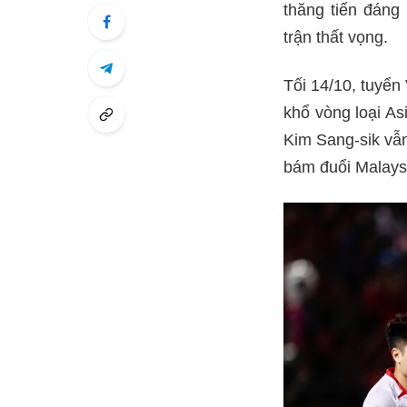
thăng tiến đáng 
trận thất vọng.
Tối 14/10, tuyển
khổ vòng loại As
Kim Sang-sik vẫn
bám đuổi Malays