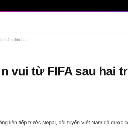
ận thắng liên tiếp
n vui từ FIFA sau hai t
ắng liên tiếp trước Nepal, đội tuyển Việt Nam đã được 