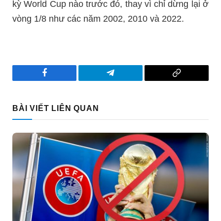
kỳ World Cup nào trước đó, thay vì chỉ dừng lại ở
vòng 1/8 như các năm 2002, 2010 và 2022.
Facebook
Telegram
Copy
Link
BÀI VIẾT LIÊN QUAN