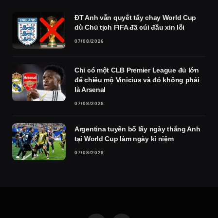
ĐT Anh vẫn quyết tẩy chay World Cup
dù Chủ tịch FIFA đã cúi đầu xin lỗi
07/08/2026
Chỉ có một CLB Premier League đủ lớn
để chiêu mộ Vinicius và đó không phải
là Arsenal
07/08/2026
Argentina tuyên bố lấy ngày thắng Anh
tại World Cup làm ngày kỉ niệm
07/08/2026