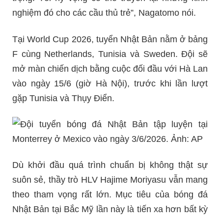
nghiệm đó cho các cầu thủ trẻ”, Nagatomo nói.
Tại World Cup 2026, tuyển Nhật Bản nằm ở bảng
F cùng Netherlands, Tunisia và Sweden. Đội sẽ
mở màn chiến dịch bằng cuộc đối đầu với Hà Lan
vào ngày 15/6 (giờ Hà Nội), trước khi lần lượt
gặp Tunisia và Thụy Điển.
Dù khởi đầu quá trình chuẩn bị không thật sự
suôn sẻ, thầy trò HLV Hajime Moriyasu vẫn mang
theo tham vọng rất lớn. Mục tiêu của bóng đá
Nhật Bản tại Bắc Mỹ lần này là tiến xa hơn bất kỳ