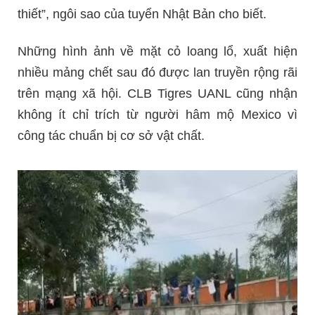
thiết”, ngôi sao của tuyển Nhật Bản cho biết.
Những hình ảnh về mặt cỏ loang lổ, xuất hiện
nhiều mảng chết sau đó được lan truyền rộng rãi
trên mạng xã hội. CLB Tigres UANL cũng nhận
không ít chỉ trích từ người hâm mộ Mexico vì
công tác chuẩn bị cơ sở vật chất.