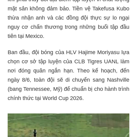
mặt sân không đảm bảo. Tiền vệ Takefusa Kubo
thừa nhận anh và các đồng đội thực sự lo ngại
nguy cơ chấn thương trong những buổi tập đầu
tiên tại Mexico.
Ban đầu, đội bóng của HLV Hajime Moriyasu lựa
chọn cơ sở tập luyện của CLB Tigres UANL làm
nơi đóng quân ngắn hạn. Theo kế hoạch, đến
ngày 8/6, toàn đội sẽ di chuyển sang Nashville
(bang Tennessee, Mỹ) để chuẩn bị cho hành trình
chính thức tại World Cup 2026.