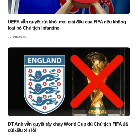
UEFA vẫn quyết rút khỏi mọi giải đấu của FIFA nếu không
loại bỏ Chủ tịch Infantino
07/08/2026
ĐT Anh vẫn quyết tẩy chay World Cup dù Chủ tịch FIFA đã
cúi đầu xin lỗi