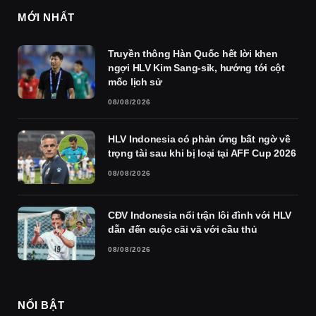
MỚI NHẤT
Truyền thông Hàn Quốc hết lời khen
ngợi HLV Kim Sang-sik, hướng tới cột
mốc lịch sử
08/08/2026
HLV Indonesia có phản ứng bất ngờ về
trọng tài sau khi bị loại tại AFF Cup 2026
08/08/2026
CĐV Indonesia nổi trận lôi đình với HLV
dẫn đến cuộc cãi vã với cầu thủ
08/08/2026
NỔI BẬT