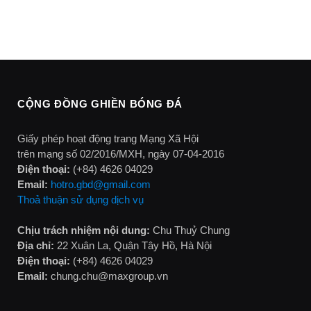
CỘNG ĐỒNG GHIỀN BÓNG ĐÁ
Giấy phép hoạt động trang Mạng Xã Hội
trên mạng số 02/2016/MXH, ngày 07-04-2016
Điện thoại:
(+84) 4626 04029
Email:
hotro.gbd@gmail.com
Thoả thuận sử dụng dịch vụ
Chịu trách nhiệm nội dung:
Chu Thuỷ Chung
Địa chỉ:
22 Xuân La, Quận Tây Hồ, Hà Nội
Điện thoại:
(+84) 4626 04029
Email:
chung.chu@maxgroup.vn