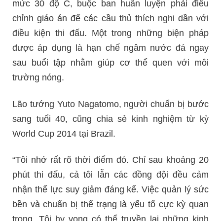
mức 30 độ C, buộc ban huấn luyện phải điều
chỉnh giáo án để các cầu thủ thích nghi dần với
điều kiện thi đấu. Một trong những biện pháp
được áp dụng là hạn chế ngâm nước đá ngay
sau buổi tập nhằm giúp cơ thể quen với môi
trường nóng.
Lão tướng Yuto Nagatomo, người chuẩn bị bước
sang tuổi 40, cũng chia sẻ kinh nghiệm từ kỳ
World Cup 2014 tại Brazil.
“Tôi nhớ rất rõ thời điểm đó. Chỉ sau khoảng 20
phút thi đấu, cả tôi lẫn các đồng đội đều cảm
nhận thể lực suy giảm đáng kể. Việc quản lý sức
bền và chuẩn bị thể trạng là yếu tố cực kỳ quan
trọng. Tôi hy vọng có thể truyền lại những kinh