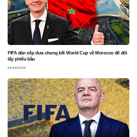
FIFA dàn xếp đưa chung kết World Cup về Morocco để đổi
lấy phiếu bầu
06/08/2026