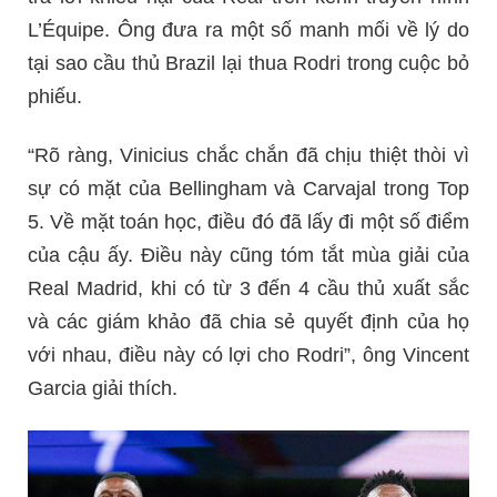
L’Équipe. Ông đưa ra một số manh mối về lý do
tại sao cầu thủ Brazil lại thua Rodri trong cuộc bỏ
phiếu.
“Rõ ràng, Vinicius chắc chắn đã chịu thiệt thòi vì
sự có mặt của Bellingham và Carvajal trong Top
5. Về mặt toán học, điều đó đã lấy đi một số điểm
của cậu ấy. Điều này cũng tóm tắt mùa giải của
Real Madrid, khi có từ 3 đến 4 cầu thủ xuất sắc
và các giám khảo đã chia sẻ quyết định của họ
với nhau, điều này có lợi cho Rodri”, ông Vincent
Garcia giải thích.