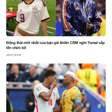
Động thái mới nhất của bạn gái khiến CĐM nghi Yamal sắp
lên chức bố
30/07/2026