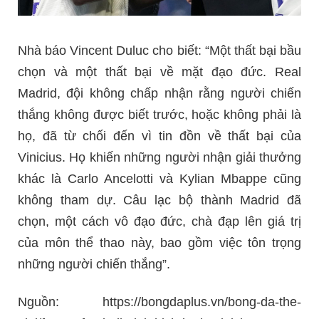
Nhà báo Vincent Duluc cho biết: “Một thất bại bầu
chọn và một thất bại về mặt đạo đức. Real
Madrid, đội không chấp nhận rằng người chiến
thắng không được biết trước, hoặc không phải là
họ, đã từ chối đến vì tin đồn về thất bại của
Vinicius. Họ khiến những người nhận giải thưởng
khác là Carlo Ancelotti và Kylian Mbappe cũng
không tham dự. Câu lạc bộ thành Madrid đã
chọn, một cách vô đạo đức, chà đạp lên giá trị
của môn thể thao này, bao gồm việc tôn trọng
những người chiến thắng”.
Nguồn: https://bongdaplus.vn/bong-da-the-