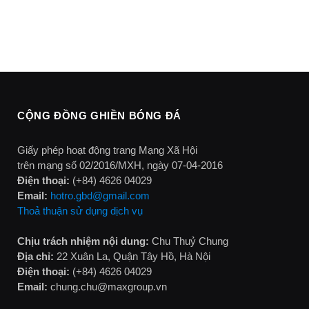
CỘNG ĐỒNG GHIỀN BÓNG ĐÁ
Giấy phép hoạt động trang Mạng Xã Hội
trên mạng số 02/2016/MXH, ngày 07-04-2016
Điện thoại:
(+84) 4626 04029
Email:
hotro.gbd@gmail.com
Thoả thuận sử dụng dịch vụ
Chịu trách nhiệm nội dung:
Chu Thuỷ Chung
Địa chỉ:
22 Xuân La, Quận Tây Hồ, Hà Nội
Điện thoại:
(+84) 4626 04029
Email:
chung.chu@maxgroup.vn