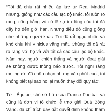
“Tôi đã chịu rất nhiều áp lực từ Real Madrid
nhưng, giống như các câu lạc bộ khác, tôi luôn rõ
ràng, công bằng và có lẽ sự im lặng của tôi đã
đẩy họ đến giới hạn. Nhưng điều đó cũng giống
như những người khác. Tôi đã rất ngạc nhiên và
khó chịu khi Vinicius vắng mặt. Chúng tôi đã rất
rõ ràng với họ và với tất cả các câu lạc bộ khác.
Năm nay, người chiến thắng và người đoạt giải
sẽ không được thông báo trước. Tôi nghĩ rằng
mọi người đã chấp nhận nhưng vào phút cuối, tôi
không biết tại sao họ lại muốn thay đổi quy tắc”.
Tờ L’Équipe, chủ sở hữu của France Football và
cũng là đơn vị tổ chức lễ trao giải Quả Bóng
Vàng, đã chỉ trích gay gắt quyết định không tham