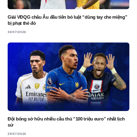
Giải VĐQG châu Âu đầu tiên bỏ luật “dùng tay che miệng”
bị phạt thẻ đỏ
30/07/2026
Đội bóng sở hữu nhiều cầu thủ “100 triệu euro” nhất lịch
sử
29/07/2026