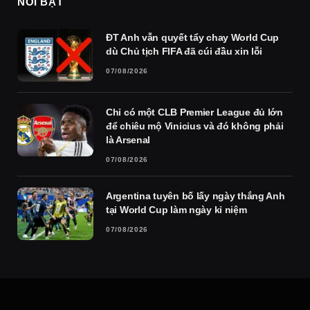
NỔI BẬT
ĐT Anh vẫn quyết tẩy chay World Cup
dù Chủ tịch FIFA đã cúi đầu xin lỗi
07/08/2026
Chỉ có một CLB Premier League đủ lớn
để chiêu mộ Vinicius và đó không phải
là Arsenal
07/08/2026
Argentina tuyên bố lấy ngày thắng Anh
tại World Cup làm ngày kỉ niệm
07/08/2026