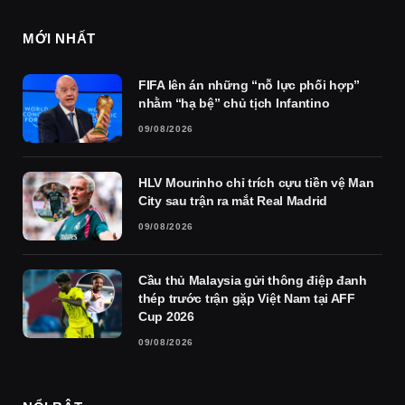
MỚI NHẤT
FIFA lên án những “nỗ lực phối hợp”
nhằm “hạ bệ” chủ tịch Infantino
09/08/2026
HLV Mourinho chỉ trích cựu tiền vệ Man
City sau trận ra mắt Real Madrid
09/08/2026
Cầu thủ Malaysia gửi thông điệp đanh
thép trước trận gặp Việt Nam tại AFF
Cup 2026
09/08/2026