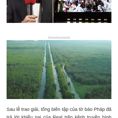
Advertisements
Sau lễ trao giải, tổng biên tập của tờ báo Pháp đã
trả lời khiếu nại của Real trên kênh truyền hình