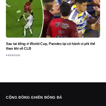
Sau tai tiếng ở World Cup, Paredes lại có hành vi phi thể
thao khi về CLB
04/08/2026
CỘNG ĐỒNG GHIỀN BÓNG ĐÁ