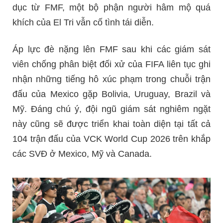
dục từ FMF, một bộ phận người hâm mộ quá
khích của El Tri vẫn cố tình tái diễn.
Áp lực đè nặng lên FMF sau khi các giám sát
viên chống phân biệt đối xử của FIFA liên tục ghi
nhận những tiếng hô xúc phạm trong chuỗi trận
đấu của Mexico gặp Bolivia, Uruguay, Brazil và
Mỹ. Đáng chú ý, đội ngũ giám sát nghiêm ngặt
này cũng sẽ được triển khai toàn diện tại tất cả
104 trận đấu của VCK World Cup 2026 trên khắp
các SVĐ ở Mexico, Mỹ và Canada.