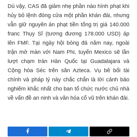
Dù vậy, CAS đã giảm nhẹ phần nào hình phạt khi
hủy bỏ lệnh đóng cửa một phần khán đài, nhưng
vẫn giữ nguyên án phạt tiền tổng trị giá 140.000
franc Thụy Sĩ (tương đương 178.000 USD) áp
lên FMF. Tại ngày hội bóng đá năm nay, ngoài
trận mở màn với Nam Phi, tuyển Mexico sẽ lần
lượt chạm trán Hàn Quốc tại Guadalajara và
Cộng hòa Séc trên sân Azteca. Vụ bê bối tài
chính và pháp lý này chắc chắn là lời cảnh báo
nghiêm khắc nhất cho ban tổ chức nước chủ nhà
về vấn đề an ninh và văn hóa cổ vũ trên khán đài.
Facebook
Telegram
Copy