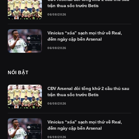
trận thua sốc trước Betis
06/08/2026
Vinicius “xóa” sạch mọi thứ về Real,
đếm ngày cập bến Arsenal
06/08/2026
NỔI BẬT
CĐV Arsenal đòi tống khứ 2 cầu thủ sau
trận thua sốc trước Betis
06/08/2026
Vinicius “xóa” sạch mọi thứ về Real,
đếm ngày cập bến Arsenal
06/08/2026