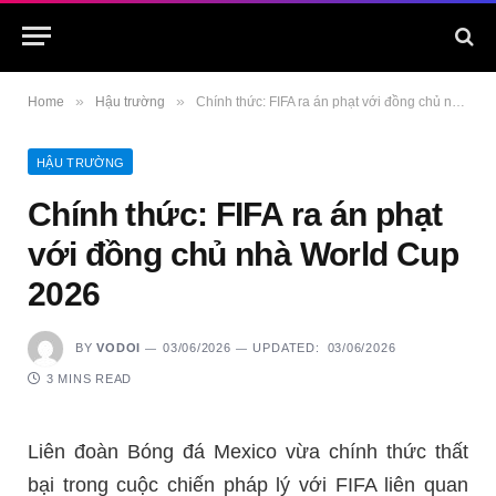
»
»
Home
Hậu trường
Chính thức: FIFA ra án phạt với đồng chủ nhà World Cup 2026
HẬU TRƯỜNG
Chính thức: FIFA ra án phạt
với đồng chủ nhà World Cup
2026
BY
VODOI
03/06/2026
UPDATED:
03/06/2026
3 MINS READ
Liên đoàn Bóng đá Mexico vừa chính thức thất
bại trong cuộc chiến pháp lý với FIFA liên quan