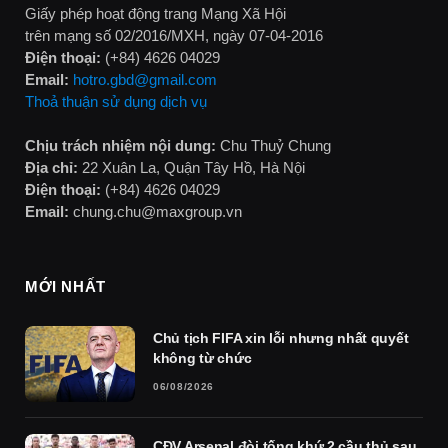
Giấy phép hoạt động trang Mạng Xã Hội
trên mạng số 02/2016/MXH, ngày 07-04-2016
Điện thoại:
(+84) 4626 04029
Email:
hotro.gbd@gmail.com
Thoả thuận sử dụng dịch vụ
Chịu trách nhiệm nội dung:
Chu Thuỷ Chung
Địa chỉ:
22 Xuân La, Quận Tây Hồ, Hà Nội
Điện thoại:
(+84) 4626 04029
Email:
chung.chu@maxgroup.vn
MỚI NHẤT
Chủ tịch FIFA xin lỗi nhưng nhất quyết
không từ chức
06/08/2026
CĐV Arsenal đòi tống khứ 2 cầu thủ sau