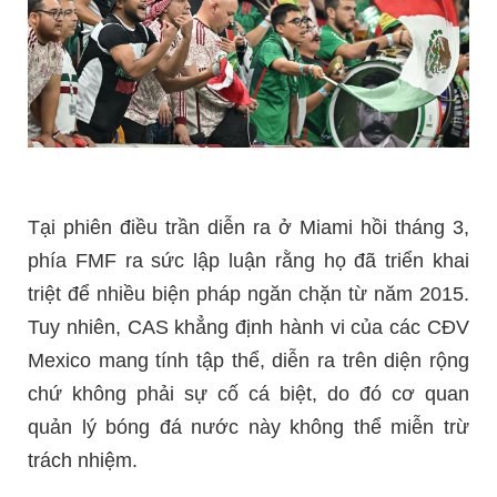
Tại phiên điều trần diễn ra ở Miami hồi tháng 3,
phía FMF ra sức lập luận rằng họ đã triển khai
triệt để nhiều biện pháp ngăn chặn từ năm 2015.
Tuy nhiên, CAS khẳng định hành vi của các CĐV
Mexico mang tính tập thể, diễn ra trên diện rộng
chứ không phải sự cố cá biệt, do đó cơ quan
quản lý bóng đá nước này không thể miễn trừ
trách nhiệm.