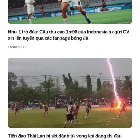
Như 1 trò đùa: Cầu thủ cao 1m96 của Indonesia tự gửi CV
xin lên tuyển qua các fanpage bóng đá
05/08/2026
Tiền đạo Thái Lan bị sét đánh tử vong khi đang thi đấu