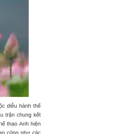
ộc diễu hành thể
au trận chung kết
hể thao Anh hiện
ian cũng như các