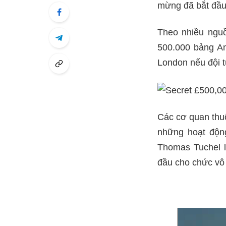
mừng đã bắt đầu
Theo nhiều nguồ
500.000 bảng An
London nếu đội t
Các cơ quan thu
những hoạt độn
Thomas Tuchel 
đầu cho chức vô