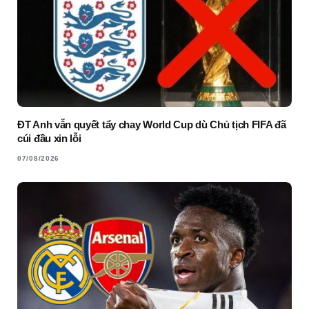
ĐT Anh vẫn quyết tẩy chay World Cup dù Chủ tịch FIFA đã
cúi đầu xin lỗi
07/08/2026