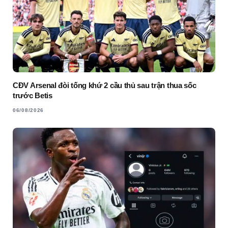
CĐV Arsenal đòi tống khứ 2 cầu thủ sau trận thua sốc
trước Betis
06/08/2026