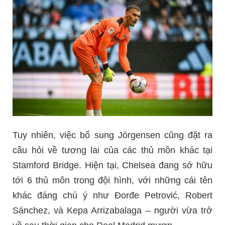
Tuy nhiên, việc bổ sung Jörgensen cũng đặt ra
câu hỏi về tương lai của các thủ môn khác tại
Stamford Bridge. Hiện tại, Chelsea đang sở hữu
tới 6 thủ môn trong đội hình, với những cái tên
khác đáng chú ý như Đorđe Petrović, Robert
Sánchez, và Kepa Arrizabalaga – người vừa trở