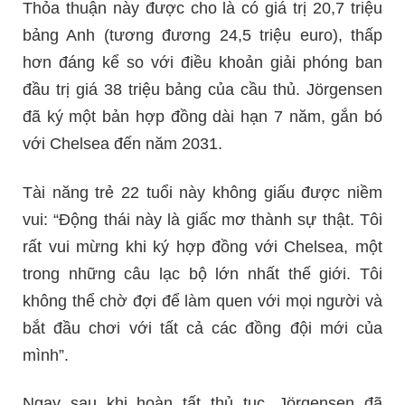
Thỏa thuận này được cho là có giá trị 20,7 triệu
bảng Anh (tương đương 24,5 triệu euro), thấp
hơn đáng kể so với điều khoản giải phóng ban
đầu trị giá 38 triệu bảng của cầu thủ. Jörgensen
đã ký một bản hợp đồng dài hạn 7 năm, gắn bó
với Chelsea đến năm 2031.
Tài năng trẻ 22 tuổi này không giấu được niềm
vui: “Động thái này là giấc mơ thành sự thật. Tôi
rất vui mừng khi ký hợp đồng với Chelsea, một
trong những câu lạc bộ lớn nhất thế giới. Tôi
không thể chờ đợi để làm quen với mọi người và
bắt đầu chơi với tất cả các đồng đội mới của
mình”.
Ngay sau khi hoàn tất thủ tục, Jörgensen đã