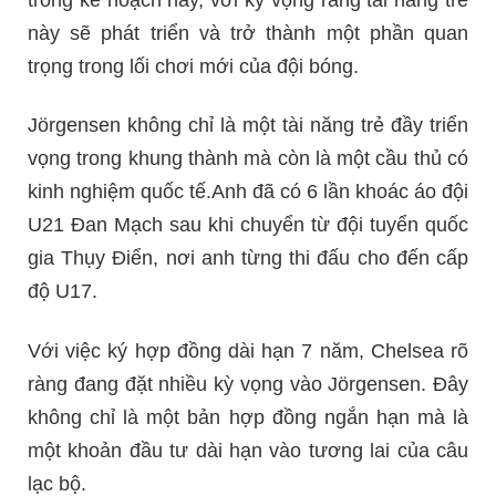
trong kế hoạch này, với kỳ vọng rằng tài năng trẻ
này sẽ phát triển và trở thành một phần quan
trọng trong lối chơi mới của đội bóng.
Jörgensen không chỉ là một tài năng trẻ đầy triển
vọng trong khung thành mà còn là một cầu thủ có
kinh nghiệm quốc tế.Anh đã có 6 lần khoác áo đội
U21 Đan Mạch sau khi chuyển từ đội tuyển quốc
gia Thụy Điển, nơi anh từng thi đấu cho đến cấp
độ U17.
Với việc ký hợp đồng dài hạn 7 năm, Chelsea rõ
ràng đang đặt nhiều kỳ vọng vào Jörgensen. Đây
không chỉ là một bản hợp đồng ngắn hạn mà là
một khoản đầu tư dài hạn vào tương lai của câu
lạc bộ.