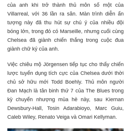
của anh khi trở thành thủ môn số một của
Villarreal, với 36 lần ra sân. Màn trình diễn ấn
tượng này đã thu hút sự chú ý của nhiều đội
bóng lớn, trong đó có Marseille, nhưng cuối cùng
Chelsea đã giành chiến thắng trong cuộc đua
giành chữ ký của anh.
Việc chiêu mộ Jörgensen tiếp tục cho thấy chiến
lược tuyển dụng tích cực của Chelsea dưới thời
chủ sở hữu mới Todd Boehly. Thủ môn người
Đan Mạch là tân binh thứ 7 của The Blues trong
kỳ chuyển nhượng mùa hè này, sau Kiernan
Dewsbury-Hall, Tosin Adarabioyo, Marc Guiu,
Caleb Wiley, Renato Veiga và Omari Kellyman.