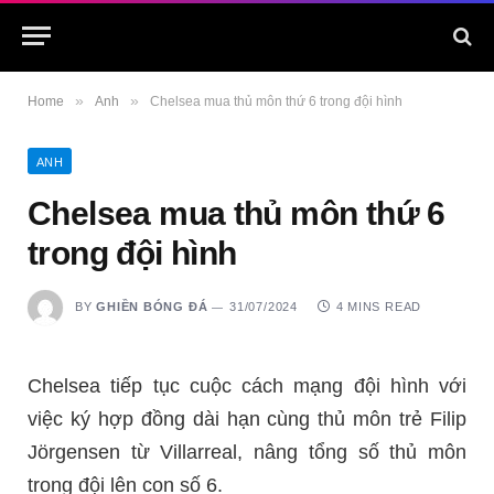
»
»
Home
Anh
Chelsea mua thủ môn thứ 6 trong đội hình
ANH
Chelsea mua thủ môn thứ 6
trong đội hình
BY
GHIỀN BÓNG ĐÁ
31/07/2024
4 MINS READ
Chelsea tiếp tục cuộc cách mạng đội hình với
việc ký hợp đồng dài hạn cùng thủ môn trẻ Filip
Jörgensen từ Villarreal, nâng tổng số thủ môn
trong đội lên con số 6.