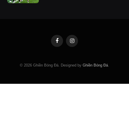
Facebook
Instagram
© 2026 Ghiền Bóng Đá. Designed by
Ghiền Bóng Đá
.