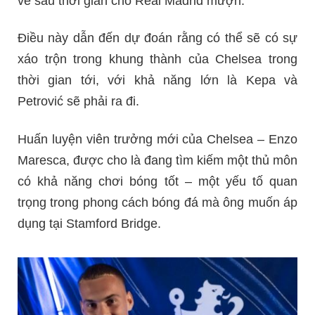
về sau thời gian cho Real Madrid mượn.
Điều này dẫn đến dự đoán rằng có thể sẽ có sự
xáo trộn trong khung thành của Chelsea trong
thời gian tới, với khả năng lớn là Kepa và
Petrović sẽ phải ra đi.
Huấn luyện viên trưởng mới của Chelsea – Enzo
Maresca, được cho là đang tìm kiếm một thủ môn
có khả năng chơi bóng tốt – một yếu tố quan
trọng trong phong cách bóng đá mà ông muốn áp
dụng tại Stamford Bridge.