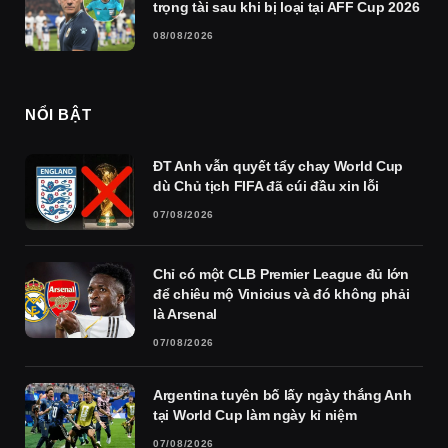
trọng tài sau khi bị loại tại AFF Cup 2026
08/08/2026
NỔI BẬT
ĐT Anh vẫn quyết tẩy chay World Cup
dù Chủ tịch FIFA đã cúi đầu xin lỗi
07/08/2026
Chỉ có một CLB Premier League đủ lớn
để chiêu mộ Vinicius và đó không phải
là Arsenal
07/08/2026
Argentina tuyên bố lấy ngày thắng Anh
tại World Cup làm ngày kỉ niệm
07/08/2026