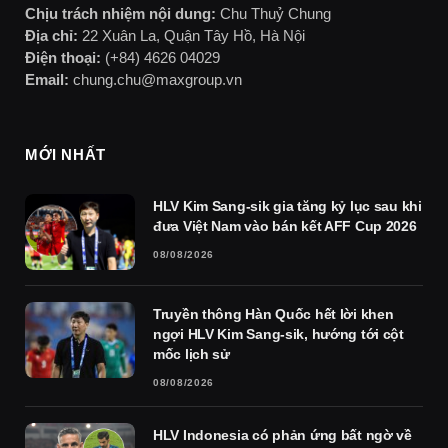
Chịu trách nhiệm nội dung:
Chu Thuỷ Chung
Địa chỉ:
22 Xuân La, Quận Tây Hồ, Hà Nội
Điện thoại:
(+84) 4626 04029
Email:
chung.chu@maxgroup.vn
MỚI NHẤT
HLV Kim Sang-sik gia tăng kỷ lục sau khi
đưa Việt Nam vào bán kết AFF Cup 2026
08/08/2026
Truyền thông Hàn Quốc hết lời khen
ngợi HLV Kim Sang-sik, hướng tới cột
mốc lịch sử
08/08/2026
HLV Indonesia có phản ứng bất ngờ về