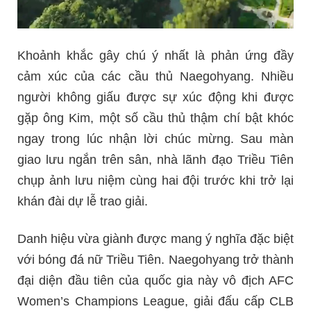
Khoảnh khắc gây chú ý nhất là phản ứng đầy
cảm xúc của các cầu thủ Naegohyang. Nhiều
người không giấu được sự xúc động khi được
gặp ông Kim, một số cầu thủ thậm chí bật khóc
ngay trong lúc nhận lời chúc mừng. Sau màn
giao lưu ngắn trên sân, nhà lãnh đạo Triều Tiên
chụp ảnh lưu niệm cùng hai đội trước khi trở lại
khán đài dự lễ trao giải.
Danh hiệu vừa giành được mang ý nghĩa đặc biệt
với bóng đá nữ Triều Tiên. Naegohyang trở thành
đại diện đầu tiên của quốc gia này vô địch AFC
Women’s Champions League, giải đấu cấp CLB