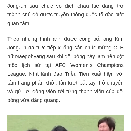
Jong-un sau chức vô địch châu lục đang trở
thành chủ đề được truyền thông quốc tế đặc biệt
quan tâm.
Theo những hình ảnh được công bố, ông Kim
Jong-un đã trực tiếp xuống sân chúc mừng CLB
nữ Naegohyang sau khi đội bóng này làm nên cột
mốc lịch sử tại AFC Women’s Champions
League. Nhà lãnh đạo Triều Tiên xuất hiện với
tâm trạng phấn khởi, lần lượt bắt tay, trò chuyện
và gửi lời động viên tới từng thành viên của đội
bóng vừa đăng quang.