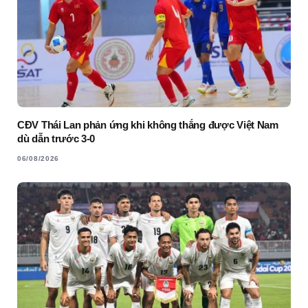
CĐV Thái Lan phản ứng khi không thắng được Việt Nam
dù dẫn trước 3-0
06/08/2026