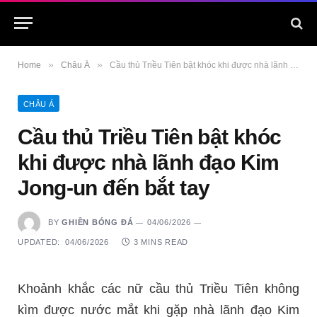
»
»
Home
Châu Á
Cầu thủ Triều Tiên bật khóc khi được nhà lãnh đạo Kim Jong-un đến bắt tay
CHÂU Á
Cầu thủ Triều Tiên bật khóc
khi được nhà lãnh đạo Kim
Jong-un đến bắt tay
BY
GHIỀN BÓNG ĐÁ
04/06/2026
UPDATED:
04/06/2026
3 MINS READ
Khoảnh khắc các nữ cầu thủ Triều Tiên không
kìm được nước mắt khi gặp nhà lãnh đạo Kim