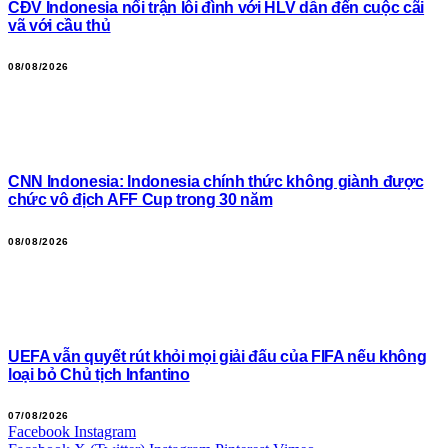
CĐV Indonesia nổi trận lôi đình với HLV dẫn đến cuộc cãi
vã với cầu thủ
08/08/2026
CNN Indonesia: Indonesia chính thức không giành được
chức vô địch AFF Cup trong 30 năm
08/08/2026
UEFA vẫn quyết rút khỏi mọi giải đấu của FIFA nếu không
loại bỏ Chủ tịch Infantino
07/08/2026
Facebook
Instagram