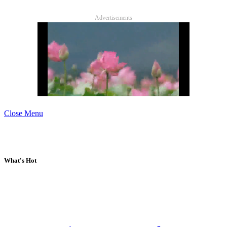
Advertisements
Close Menu
What's Hot