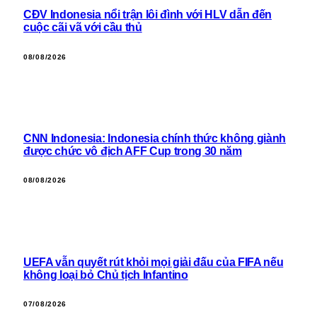
CĐV Indonesia nổi trận lôi đình với HLV dẫn đến
cuộc cãi vã với cầu thủ
08/08/2026
CNN Indonesia: Indonesia chính thức không giành
được chức vô địch AFF Cup trong 30 năm
08/08/2026
UEFA vẫn quyết rút khỏi mọi giải đấu của FIFA nếu
không loại bỏ Chủ tịch Infantino
07/08/2026