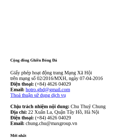
Cộng đồng Ghiền Bóng Đá
Giấy phép hoạt động trang Mạng Xã Hội
trên mạng số 02/2016/MXH, ngày 07-04-2016
Điện thoại:
(+84) 4626 04029
Email:
hotro.gbd@gmail.com
Thoả thuận sử dụng dịch vụ
Chịu trách nhiệm nội dung:
Chu Thuỷ Chung
Địa chỉ:
22 Xuân La, Quận Tây Hồ, Hà Nội
Điện thoại:
(+84) 4626 04029
Email:
chung.chu@maxgroup.vn
Mới nhất