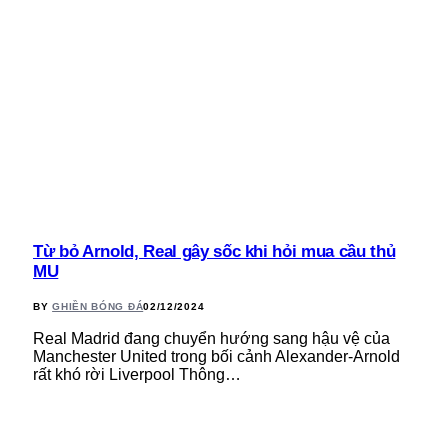
Từ bỏ Arnold, Real gây sốc khi hỏi mua cầu thủ
MU
BY
GHIỀN BÓNG ĐÁ
02/12/2024
Real Madrid đang chuyển hướng sang hậu vệ của
Manchester United trong bối cảnh Alexander-Arnold
rất khó rời Liverpool Thông…