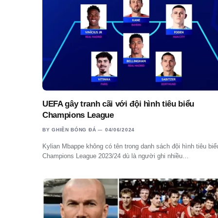
UEFA gây tranh cãi với đội hình tiêu biểu
Champions League
BY
GHIỀN BÓNG ĐÁ
04/06/2024
Kylian Mbappe không có tên trong danh sách đội hình tiêu biể
Champions League 2023/24 dù là người ghi nhiều…