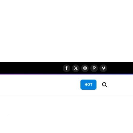
Facebook
X
Instagram
Pinterest
Vimeo
(Twitter)
HOT