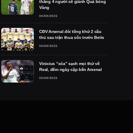
thẳng 4 người sẽ giành Quả bóng
Vàng
06/08/2026
CĐV Arsenal đòi tống khứ 2 cầu
thủ sau trận thua sốc trước Betis
06/08/2026
Vinicius “xóa” sạch mọi thứ về
Real, đếm ngày cập bến Arsenal
06/08/2026