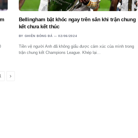
àm
Bellingham bật khóc ngay trên sân khi trận chung
kết chưa kết thúc
BY
GHIỀN BÓNG ĐÁ
02/06/2024
0
Tiền vệ người Anh đã không giấu được cảm xúc của mình trong
trận chung kết Champions League. Khép lại…
Next
1