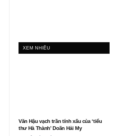
XEM NHIỀU
Văn Hậu vạch trần tính xấu của ‘tiểu
thư Hà Thành’ Doãn Hải My