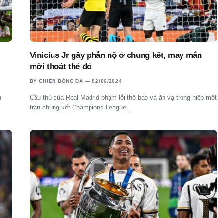
Vinicius Jr gây phẫn nộ ở chung kết, may mắn
mới thoát thẻ đỏ
BY
GHIỀN BÓNG ĐÁ
02/06/2024
u
Cầu thủ của Real Madrid phạm lỗi thô bạo và ăn vạ trong hiệp một
trận chung kết Champions League…