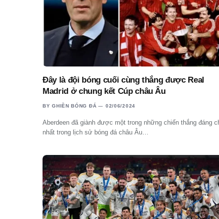
Đây là đội bóng cuối cùng thắng được Real
Madrid ở chung kết Cúp châu Âu
BY
GHIỀN BÓNG ĐÁ
02/06/2024
Aberdeen đã giành được một trong những chiến thắng đáng c
nhất trong lịch sử bóng đá châu Âu…