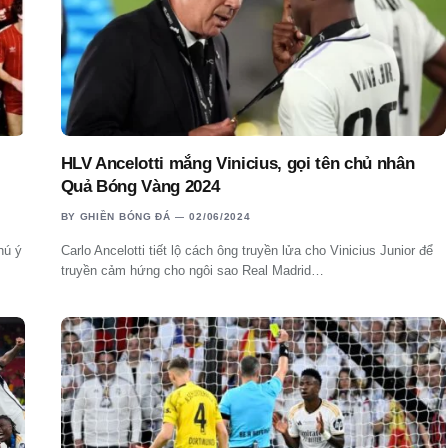
HLV Ancelotti mắng Vinicius, gọi tên chủ nhân
Quả Bóng Vàng 2024
BY
GHIỀN BÓNG ĐÁ
02/06/2024
hú ý
Carlo Ancelotti tiết lộ cách ông truyền lửa cho Vinicius Junior để
truyền cảm hứng cho ngôi sao Real Madrid…