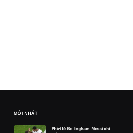
MỚI NHẤT
Phớt lờ Bellingham, Messi chỉ