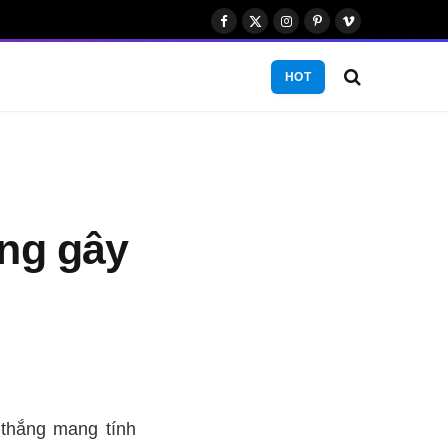
Facebook
X
Instagram
Pinterest
Vimeo
(Twitter)
HOT
ắng gây
 thắng mang tính