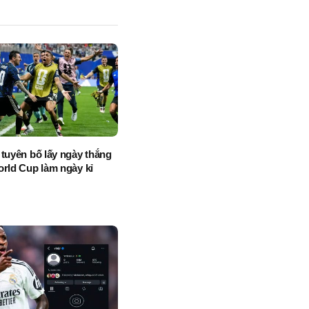
 tuyên bố lấy ngày thắng
orld Cup làm ngày kỉ