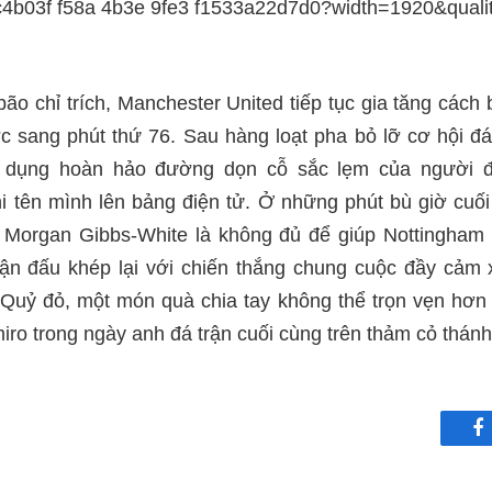
ão chỉ trích, Manchester United tiếp tục gia tăng cách b
c sang phút thứ 76. Sau hàng loạt pha bỏ lỡ cơ hội đá
dụng hoàn hảo đường dọn cỗ sắc lẹm của người đ
i tên mình lên bảng điện tử. Ở những phút bù giờ cuối
organ Gibbs-White là không đủ để giúp Nottingham F
rận đấu khép lại với chiến thắng chung cuộc đầy cảm 
 Quỷ đỏ, một món quà chia tay không thể trọn vẹn hơn 
ro trong ngày anh đá trận cuối cùng trên thảm cỏ thánh
F