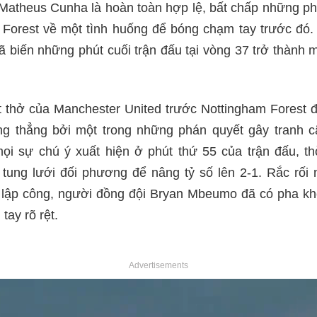
Matheus Cunha là hoàn toàn hợp lệ, bất chấp những ph
 Forest về một tình huống để bóng chạm tay trước đó.
đã biến những phút cuối trận đấu tại vòng 37 trở thành 
 thở của Manchester United trước Nottingham Forest đ
g thẳng bởi một trong những phán quyết gây tranh cã
i sự chú ý xuất hiện ở phút thứ 55 của trận đấu, t
tung lưới đối phương để nâng tỷ số lên 2-1. Rắc rối
 lập công, người đồng đội Bryan Mbeumo đã có pha k
tay rõ rệt.
Advertisements