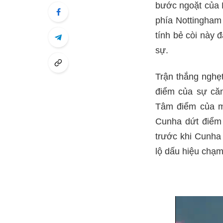
bước ngoặt của 
phía Nottingham
tính bẻ còi này 
sự.
Trận thắng nghẹt
điểm của sự căn
Tâm điểm của mọ
Cunha dứt điểm 
trước khi Cunha
lộ dấu hiệu chạm 