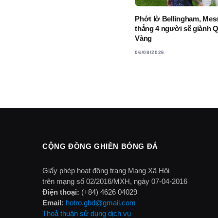
Phớt lờ Bellingham, Mess
thẳng 4 người sẽ giành 
Vàng
06/08/2026
CỘNG ĐỒNG GHIỀN BÓNG ĐÁ
Giấy phép hoạt động trang Mạng Xã Hội
trên mạng số 02/2016/MXH, ngày 07-04-2016
Điện thoại:
(+84) 4626 04029
Email:
hotro.gbd@gmail.com
Thoả thuận sử dụng dịch vụ