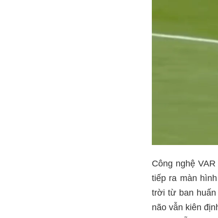
Công nghệ VAR ng
tiếp ra màn hìn
trời từ ban huấn
não vẫn kiên địn