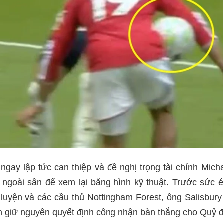
ay lập tức can thiệp và đề nghị trọng tài chính Micha
h ngoài sân để xem lại băng hình kỹ thuật. Trước sức 
 luyện và các cầu thủ Nottingham Forest, ông Salisbury
h giữ nguyên quyết định công nhận bàn thắng cho Quỷ đ