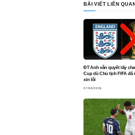
BÀI VIẾT LIÊN QUA
ĐT Anh vẫn quyết tẩy ch
Cup dù Chủ tịch FIFA đã 
xin lỗi
07/08/2026