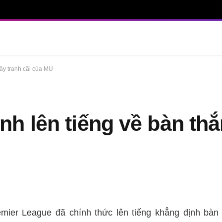
ây tranh cãi của MU
h lên tiếng về bàn th
mier League đã chính thức lên tiếng khẳng định bàn