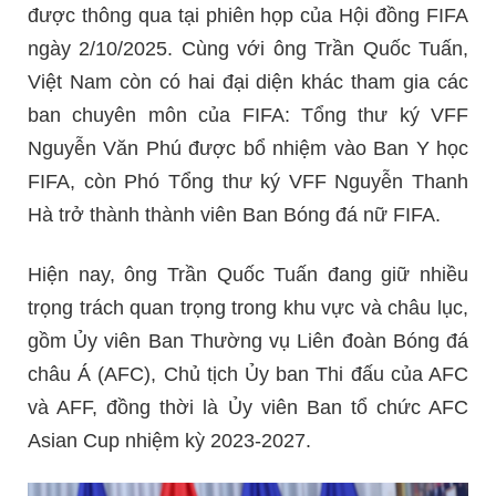
được thông qua tại phiên họp của Hội đồng FIFA
ngày 2/10/2025. Cùng với ông Trần Quốc Tuấn,
Việt Nam còn có hai đại diện khác tham gia các
ban chuyên môn của FIFA: Tổng thư ký VFF
Nguyễn Văn Phú được bổ nhiệm vào Ban Y học
FIFA, còn Phó Tổng thư ký VFF Nguyễn Thanh
Hà trở thành thành viên Ban Bóng đá nữ FIFA.
Hiện nay, ông Trần Quốc Tuấn đang giữ nhiều
trọng trách quan trọng trong khu vực và châu lục,
gồm Ủy viên Ban Thường vụ Liên đoàn Bóng đá
châu Á (AFC), Chủ tịch Ủy ban Thi đấu của AFC
và AFF, đồng thời là Ủy viên Ban tổ chức AFC
Asian Cup nhiệm kỳ 2023-2027.