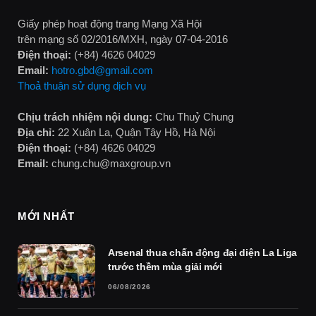
Giấy phép hoạt động trang Mạng Xã Hội
trên mạng số 02/2016/MXH, ngày 07-04-2016
Điện thoại:
(+84) 4626 04029
Email:
hotro.gbd@gmail.com
Thoả thuận sử dụng dịch vụ
Chịu trách nhiệm nội dung:
Chu Thuỷ Chung
Địa chỉ:
22 Xuân La, Quận Tây Hồ, Hà Nội
Điện thoại:
(+84) 4626 04029
Email:
chung.chu@maxgroup.vn
MỚI NHẤT
Arsenal thua chấn động đại diện La Liga
trước thềm mùa giải mới
06/08/2026