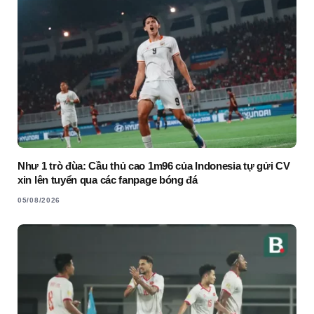
Như 1 trò đùa: Cầu thủ cao 1m96 của Indonesia tự gửi CV
xin lên tuyển qua các fanpage bóng đá
05/08/2026