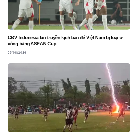
CĐV Indonesia lan truyền kịch bản để Việt Nam bị loại ở
vòng bảng ASEAN Cup
05/08/2026