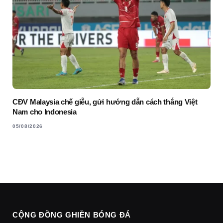
CĐV Malaysia chế giễu, gửi hướng dẫn cách thắng Việt
Nam cho Indonesia
05/08/2026
CỘNG ĐỒNG GHIỀN BÓNG ĐÁ