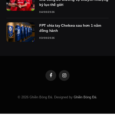
kỷ lục thế giới
04/08/2026
FPT chia tay Chelsea sau hơn 1 năm
đồng hành
03/08/2026
Facebook
Instagram
© 2026 Ghiền Bóng Đá. Designed by
Ghiền Bóng Đá
.