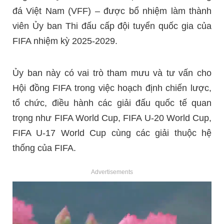
đá Việt Nam (VFF) – được bổ nhiệm làm thành
viên Ủy ban Thi đấu cấp đội tuyển quốc gia của
FIFA nhiệm kỳ 2025-2029.
Ủy ban này có vai trò tham mưu và tư vấn cho
Hội đồng FIFA trong việc hoạch định chiến lược,
tổ chức, điều hành các giải đấu quốc tế quan
trọng như FIFA World Cup, FIFA U-20 World Cup,
FIFA U-17 World Cup cùng các giải thuộc hệ
thống của FIFA.
Advertisements