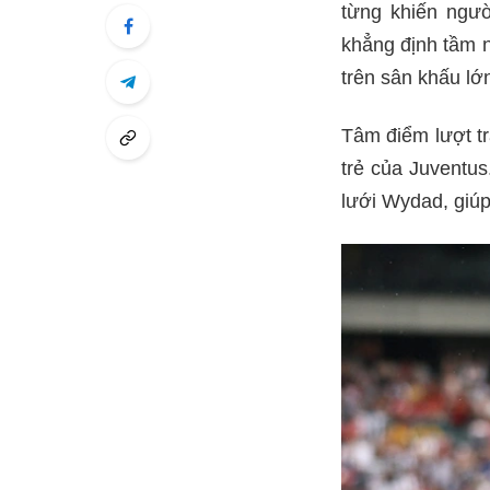
từng khiến ngư
khẳng định tầm n
trên sân khấu lớ
Tâm điểm lượt tr
trẻ của Juventus
lưới Wydad, giúp