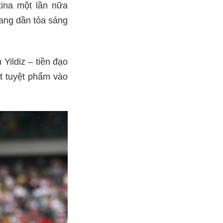
ina một lần nữa
đang dần tỏa sáng
Yildiz – tiền đạo
ột tuyệt phẩm vào