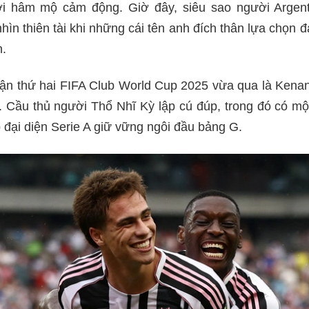
ời hâm mộ cảm động. Giờ đây, siêu sao người Argent
hìn thiên tài khi những cái tên anh đích thân lựa chọn 
n.
ận thứ hai FIFA Club World Cup 2025 vừa qua là Kenan 
. Cầu thủ người Thổ Nhĩ Kỳ lập cú đúp, trong đó có m
 đại diện Serie A giữ vững ngôi đầu bảng G.