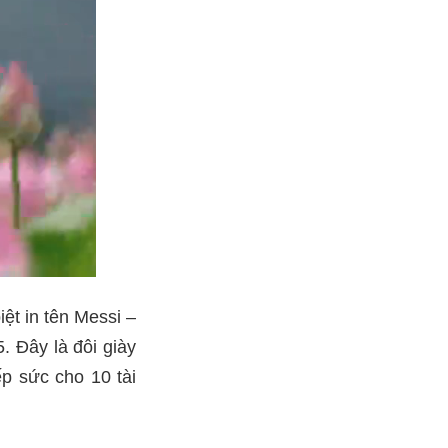
iệt in tên Messi –
 Đây là đôi giày
ếp sức cho 10 tài