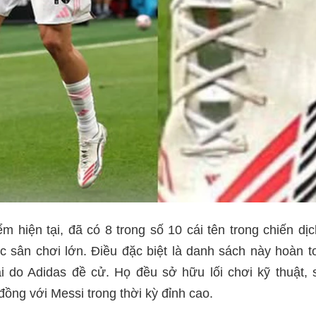
ểm hiện tại, đã có 8 trong số 10 cái tên trong chiến dịc
c sân chơi lớn. Điều đặc biệt là danh sách này hoàn 
i do Adidas đề cử. Họ đều sở hữu lối chơi kỹ thuật,
đồng với Messi trong thời kỳ đỉnh cao.