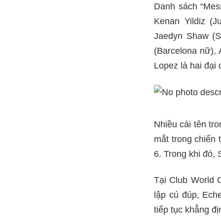
Danh sách “Mess
Kenan Yildiz (Ju
Jaedyn Shaw (Sa
(Barcelona nữ),
Lopez là hai đại
Nhiều cái tên t
mắt trong chiến 
6. Trong khi đó,
Tại Club World C
lập cú đúp, Ech
tiếp tục khẳng đ