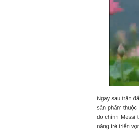
Ngay sau trận đấu
sản phẩm thuộc 
do chính Messi t
năng trẻ triển v